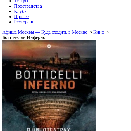
Театры
Пространства
Клубы
Прочее
Рестораны
Афиша Москвы — Куда сходить в Москве
➔
Кино
➔
Боттичелли Инферно