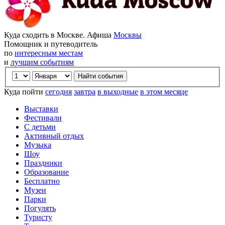
Куда сходить в Москве. Афиша
Москвы
Помощник и путеводитель
по
интересным местам
и
лучшим событиям
Куда пойти
сегодня
завтра
в выходные
в этом месяце
Выставки
Фестивали
С детьми
Активный отдых
Музыка
Шоу
Праздники
Образование
Бесплатно
Музеи
Парки
Погулять
Туристу