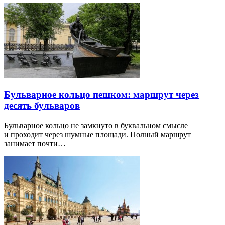
Бульварное кольцо пешком: маршрут через
десять бульваров
Бульварное кольцо не замкнуто в буквальном смысле
и проходит через шумные площади. Полный маршрут
занимает почти…