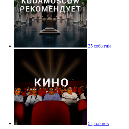
35 событий
5 фильмов