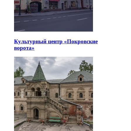
Культурный центр «Покровские
ворота»