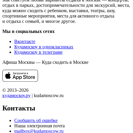
отдых в парках, достопримечательности для экскурсий, места,
куда можно сходить с ребенком, выставки, театры, шоу,
спортивные мероприятия, места для активного отдыха
и отдыха с семьей, и многое другое.
Мы в социальных сетях
Вконтакте
Кудамоскоу в однокласниках
Кудамоскоу в телеграме
Афиша Москвы — Куда сходить в Москве
© 2013–2026
кудамоскоу.ру
| kudamoscow.ru
Контакты
Сообщить об ошибке
Наша электронная почта
mailbox@kudamoscow.ru