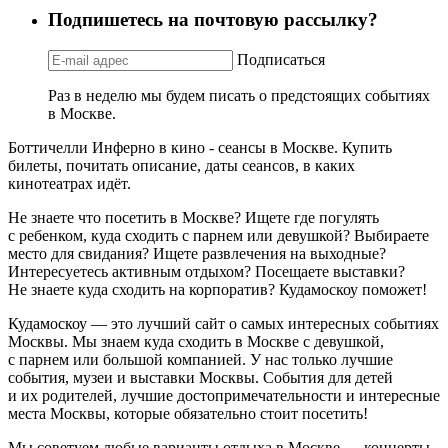
Подпишетесь на почтовую рассылку?
Подписаться
Раз в неделю мы будем писать о предстоящих событиях
в Москве.
Боттичелли Инферно в кино - сеансы в Москве. Купить
билеты, почитать описание, даты сеансов, в каких
кинотеатрах идёт.
Не знаете что посетить в Москве? Ищете где погулять
с ребенком, куда сходить с парнем или девушкой? Выбираете
место для свидания? Ищете развлечения на выходные?
Интересуетесь активным отдыхом? Посещаете выставки?
Не знаете куда сходить на корпоратив? Кудамоскоу поможет!
Кудамоскоу — это лучший сайт о самых интересных событиях
Москвы. Мы знаем куда сходить в Москве с девушкой,
с парнем или большой компанией. У нас только лучшие
события, музеи и выставки Москвы. События для детей
и их родителей, лучшие достопримечательности и интересные
места Москвы, которые обязательно стоит посетить!
Мы советуем любые варианты отдыха в Москве — концерты,