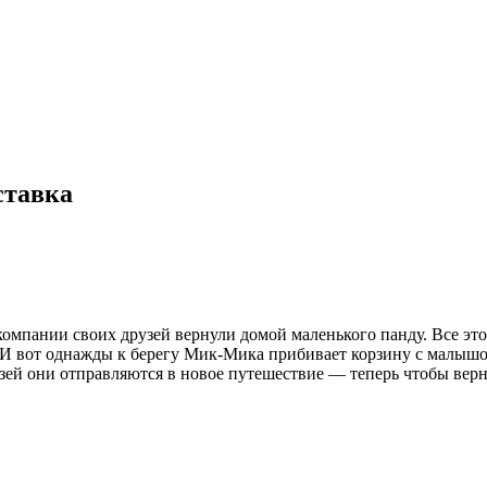
ставка
компании своих друзей вернули домой маленького панду. Все эт
 И вот однажды к берегу Мик-Мика прибивает корзину с малышом 
зей они отправляются в новое путешествие — теперь чтобы вер