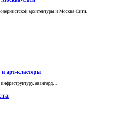
модернистской архитектуры и Москва-Сити.
 и арт-кластеры
 инфраструктуру, авангард…
ста