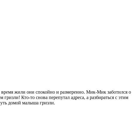
о время жили они спокойно и размеренно. Мик-Мик заботился о
гризли! Кто-то снова перепутал адреса, а разбираться с этим
нуть домой малыша гризли.