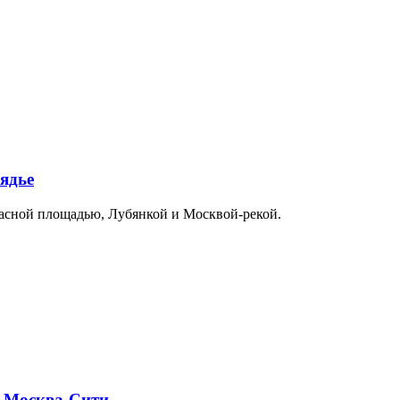
ядье
расной площадью, Лубянкой и Москвой-рекой.
и Москва-Сити