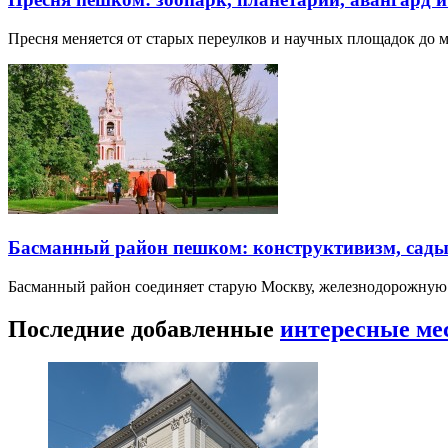
Пресня меняется от старых переулков и научных площадок до 
Басманный район пешком: конструктивизм, сады
Басманный район соединяет старую Москву, железнодорожную
Последние добавленные
интересные ме