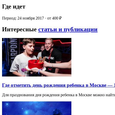
Где идет
Период: 24 ноября 2017 · от 400 ₽
Интересные
статьи и публикации
Где отметить день рождения ребенка в Москве —
Для празднования дня рождения ребенка в Москве можно най