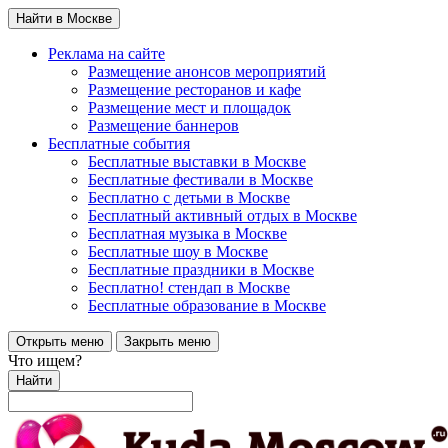
Найти в Москве
Реклама на сайте
Размещение анонсов мероприятий
Размещение ресторанов и кафе
Размещение мест и площадок
Размещение баннеров
Бесплатные события
Бесплатные выставки в Москве
Бесплатные фестивали в Москве
Бесплатно с детьми в Москве
Бесплатный активный отдых в Москве
Бесплатная музыка в Москве
Бесплатные шоу в Москве
Бесплатные праздники в Москве
Бесплатно! стендап в Москве
Бесплатные образование в Москве
Открыть меню
Закрыть меню
Что ищем?
Найти