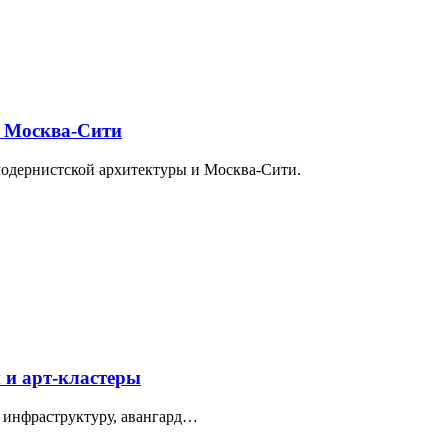
и Москва-Сити
модернистской архитектуры и Москва-Сити.
 и арт-кластеры
 инфраструктуру, авангард…