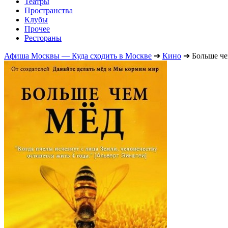
Театры
Пространства
Клубы
Прочее
Рестораны
Афиша Москвы — Куда сходить в Москве
➔
Кино
➔
Больше че