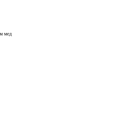
м мед