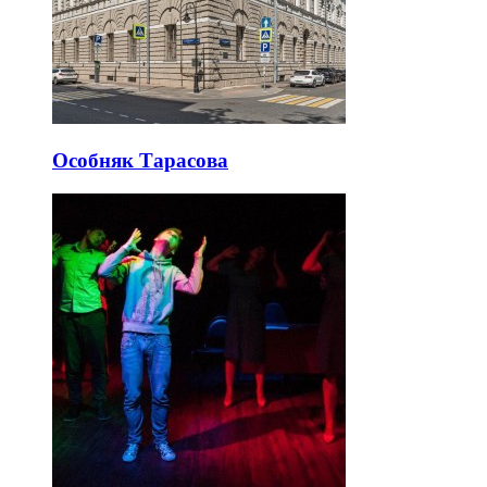
Особняк Тарасова