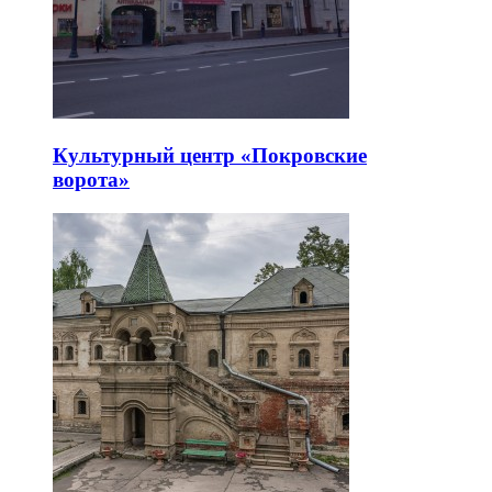
Культурный центр «Покровские
ворота»