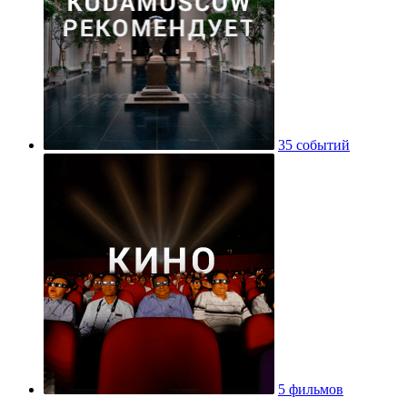
35 событий
5 фильмов