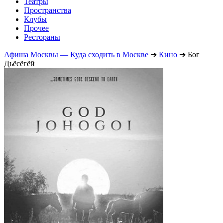
Театры
Пространства
Клубы
Прочее
Рестораны
Афиша Москвы — Куда сходить в Москве
➔
Кино
➔
Бог
Дьёсёгёй