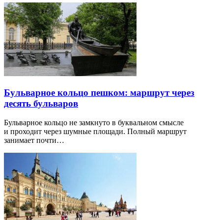
Бульварное кольцо пешком: маршрут через
десять бульваров
Бульварное кольцо не замкнуто в буквальном смысле
и проходит через шумные площади. Полный маршрут
занимает почти…