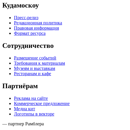
Кудамоскоу
Пресс-релиз
Редакционная политика
Правовая информация
Формат ресурса
Сотрудничество
Размещение событий
Требования к материалам
Музеям и выставкам
Ресторанам и кафе
Партнёрам
Реклама на сайте
Коммерческое предложение
Медиа кит
Логотипы в векторе
— партнер Рамблера