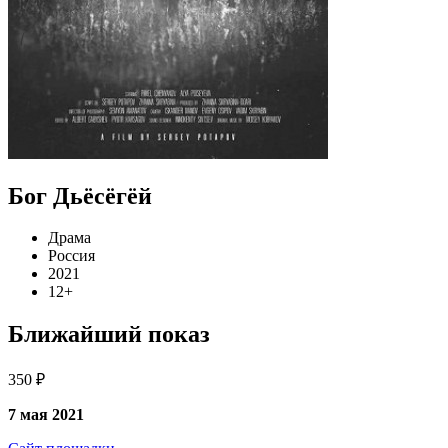
Бог Дьёсёгёй
Драма
Россия
2021
12+
Ближайший показ
350 ₽
7 мая 2021