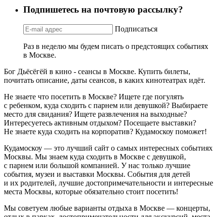
Подпишетесь на почтовую рассылку?
Подписаться
Раз в неделю мы будем писать о предстоящих событиях
в Москве.
Бог Дьёсёгёй в кино - сеансы в Москве. Купить билеты,
почитать описание, даты сеансов, в каких кинотеатрах идёт.
Не знаете что посетить в Москве? Ищете где погулять
с ребенком, куда сходить с парнем или девушкой? Выбираете
место для свидания? Ищете развлечения на выходные?
Интересуетесь активным отдыхом? Посещаете выставки?
Не знаете куда сходить на корпоратив? Кудамоскоу поможет!
Кудамоскоу — это лучший сайт о самых интересных событиях
Москвы. Мы знаем куда сходить в Москве с девушкой,
с парнем или большой компанией. У нас только лучшие
события, музеи и выставки Москвы. События для детей
и их родителей, лучшие достопримечательности и интересные
места Москвы, которые обязательно стоит посетить!
Мы советуем любые варианты отдыха в Москве — концерты,
отдых в парках, достопримечательности для экскурсий, места,