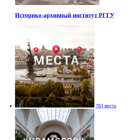
Историко-архивный институт РГГУ
783 места