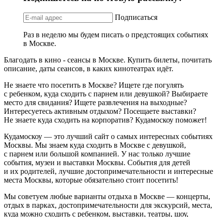
Подписаться
Раз в неделю мы будем писать о предстоящих событиях
в Москве.
Благодать в кино - сеансы в Москве. Купить билеты, почитать
описание, даты сеансов, в каких кинотеатрах идёт.
Не знаете что посетить в Москве? Ищете где погулять
с ребенком, куда сходить с парнем или девушкой? Выбираете
место для свидания? Ищете развлечения на выходные?
Интересуетесь активным отдыхом? Посещаете выставки?
Не знаете куда сходить на корпоратив? Кудамоскоу поможет!
Кудамоскоу — это лучший сайт о самых интересных событиях
Москвы. Мы знаем куда сходить в Москве с девушкой,
с парнем или большой компанией. У нас только лучшие
события, музеи и выставки Москвы. События для детей
и их родителей, лучшие достопримечательности и интересные
места Москвы, которые обязательно стоит посетить!
Мы советуем любые варианты отдыха в Москве — концерты,
отдых в парках, достопримечательности для экскурсий, места,
куда можно сходить с ребенком, выставки, театры, шоу,