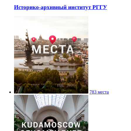
Историко-архивный институт РГГУ
783 места