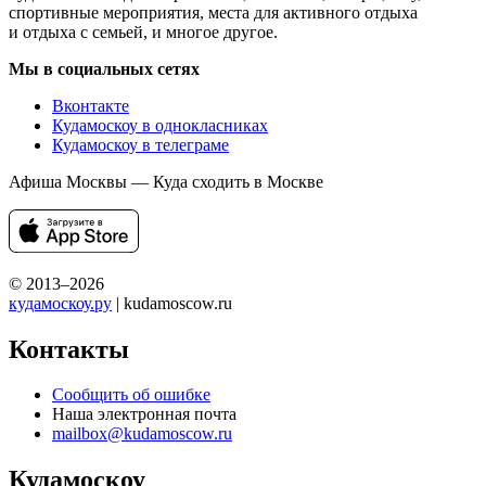
спортивные мероприятия, места для активного отдыха
и отдыха с семьей, и многое другое.
Мы в социальных сетях
Вконтакте
Кудамоскоу в однокласниках
Кудамоскоу в телеграме
Афиша Москвы — Куда сходить в Москве
© 2013–2026
кудамоскоу.ру
| kudamoscow.ru
Контакты
Сообщить об ошибке
Наша электронная почта
mailbox@kudamoscow.ru
Кудамоскоу