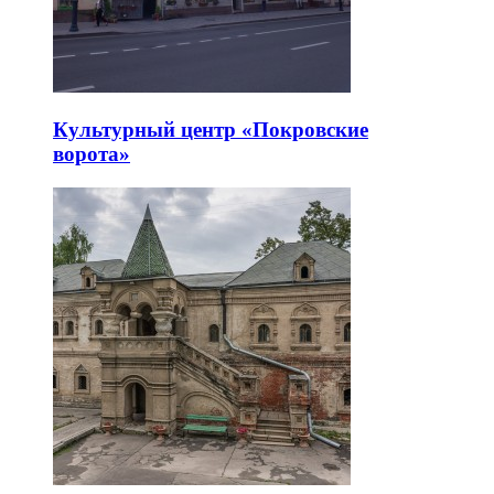
Культурный центр «Покровские
ворота»