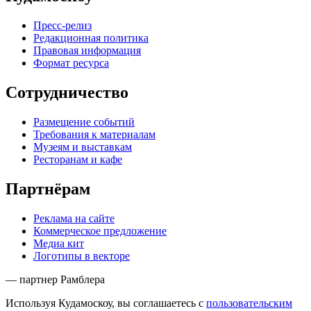
Пресс-релиз
Редакционная политика
Правовая информация
Формат ресурса
Сотрудничество
Размещение событий
Требования к материалам
Музеям и выставкам
Ресторанам и кафе
Партнёрам
Реклама на сайте
Коммерческое предложение
Медиа кит
Логотипы в векторе
— партнер Рамблера
Используя Кудамоскоу, вы соглашаетесь с
пользовательским