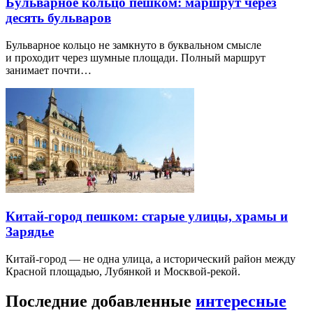
Бульварное кольцо пешком: маршрут через
десять бульваров
Бульварное кольцо не замкнуто в буквальном смысле
и проходит через шумные площади. Полный маршрут
занимает почти…
Китай-город пешком: старые улицы, храмы и
Зарядье
Китай-город — не одна улица, а исторический район между
Красной площадью, Лубянкой и Москвой-рекой.
Последние добавленные
интересные