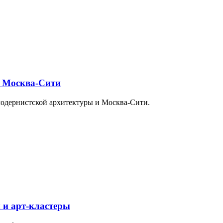
и Москва-Сити
модернистской архитектуры и Москва-Сити.
 и арт-кластеры