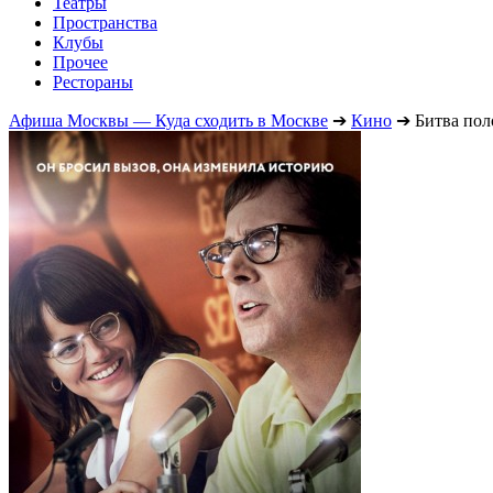
Театры
Пространства
Клубы
Прочее
Рестораны
Афиша Москвы — Куда сходить в Москве
➔
Кино
➔
Битва пол