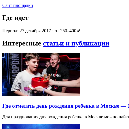
Сайт площадки
Где идет
Период: 27 декабря 2017 · от 250–400 ₽
Интересные
статьи и публикации
Где отметить день рождения ребенка в Москве —
Для празднования дня рождения ребенка в Москве можно най