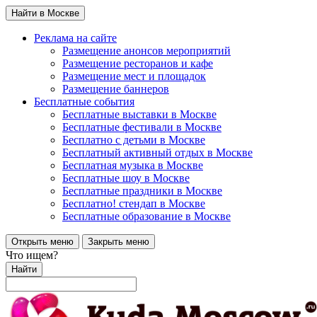
Найти в Москве
Реклама на сайте
Размещение анонсов мероприятий
Размещение ресторанов и кафе
Размещение мест и площадок
Размещение баннеров
Бесплатные события
Бесплатные выставки в Москве
Бесплатные фестивали в Москве
Бесплатно с детьми в Москве
Бесплатный активный отдых в Москве
Бесплатная музыка в Москве
Бесплатные шоу в Москве
Бесплатные праздники в Москве
Бесплатно! стендап в Москве
Бесплатные образование в Москве
Открыть меню
Закрыть меню
Что ищем?
Найти