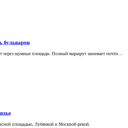
ь бульваров
дит через шумные площади. Полный маршрут занимает почти…
ядье
расной площадью, Лубянкой и Москвой-рекой.