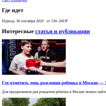
Сайт площадки
Где идет
Период: 30 сентября 2020 · от 150–200 ₽
Интересные
статьи и публикации
Где отметить день рождения ребенка в Москве —
Для празднования дня рождения ребенка в Москве можно най