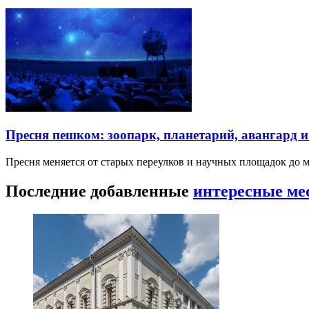
Пресня пешком: зоопарк, планетарий, авангард 
Пресня меняется от старых переулков и научных площадок до 
Последние добавленные
интересные ме