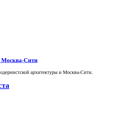
и Москва-Сити
модернистской архитектуры и Москва-Сити.
ста