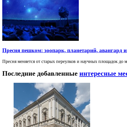
Пресня пешком: зоопарк, планетарий, авангард 
Пресня меняется от старых переулков и научных площадок до 
Последние добавленные
интересные ме