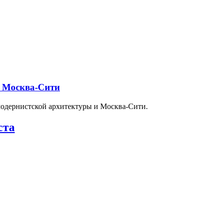
и Москва-Сити
модернистской архитектуры и Москва-Сити.
ста