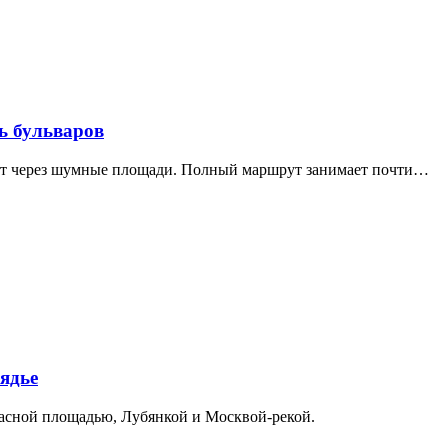
ь бульваров
дит через шумные площади. Полный маршрут занимает почти…
ядье
расной площадью, Лубянкой и Москвой-рекой.