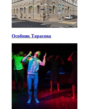
Особняк Тарасова