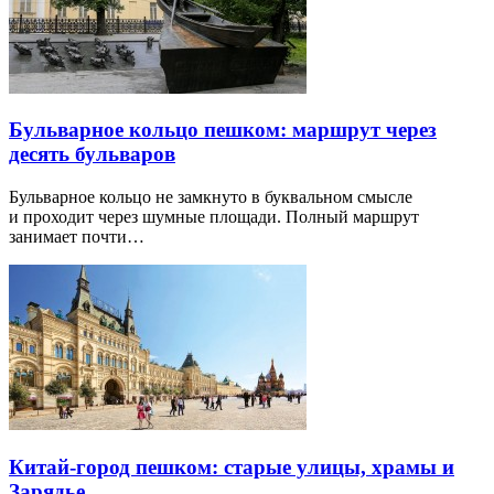
Бульварное кольцо пешком: маршрут через
десять бульваров
Бульварное кольцо не замкнуто в буквальном смысле
и проходит через шумные площади. Полный маршрут
занимает почти…
Китай-город пешком: старые улицы, храмы и
Зарядье