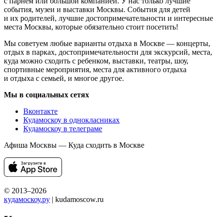
с парнем или большой компанией. У нас только лучшие
события, музеи и выставки Москвы. События для детей
и их родителей, лучшие достопримечательности и интересные
места Москвы, которые обязательно стоит посетить!
Мы советуем любые варианты отдыха в Москве — концерты,
отдых в парках, достопримечательности для экскурсий, места,
куда можно сходить с ребенком, выставки, театры, шоу,
спортивные мероприятия, места для активного отдыха
и отдыха с семьей, и многое другое.
Мы в социальных сетях
Вконтакте
Кудамоскоу в однокласниках
Кудамоскоу в телеграме
Афиша Москвы — Куда сходить в Москве
© 2013–2026
кудамоскоу.ру
| kudamoscow.ru