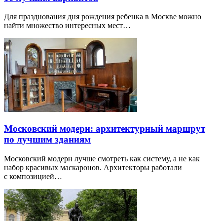
Для празднования дня рождения ребенка в Москве можно
найти множество интересных мест…
Московский модерн: архитектурный маршрут
по лучшим зданиям
Московский модерн лучше смотреть как систему, а не как
набор красивых маскаронов. Архитекторы работали
с композицией…