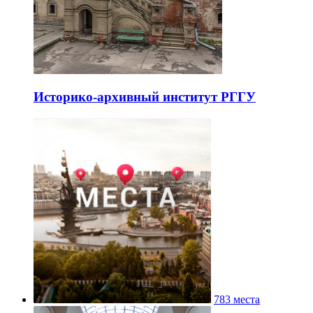
Историко-архивный институт РГГУ
783 места