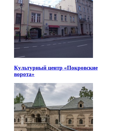
Культурный центр «Покровские
ворота»