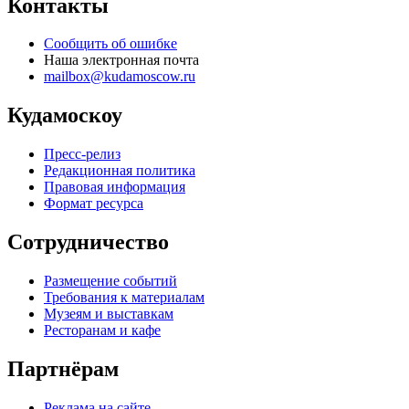
Контакты
Сообщить об ошибке
Наша электронная почта
mailbox@kudamoscow.ru
Кудамоскоу
Пресс-релиз
Редакционная политика
Правовая информация
Формат ресурса
Сотрудничество
Размещение событий
Требования к материалам
Музеям и выставкам
Ресторанам и кафе
Партнёрам
Реклама на сайте