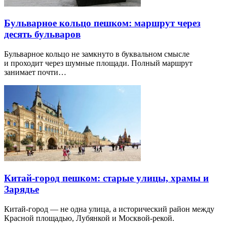
Бульварное кольцо пешком: маршрут через
десять бульваров
Бульварное кольцо не замкнуто в буквальном смысле
и проходит через шумные площади. Полный маршрут
занимает почти…
Китай-город пешком: старые улицы, храмы и
Зарядье
Китай-город — не одна улица, а исторический район между
Красной площадью, Лубянкой и Москвой-рекой.