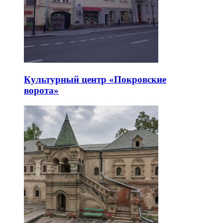
Культурный центр «Покровские
ворота»