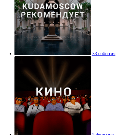
33 события
5 фильмов