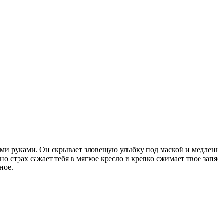
ными руками. Он скрывает зловещую улыбку под маской и медле
 страх сажает тебя в мягкое кресло и крепко сжимает твое запяс
ное.