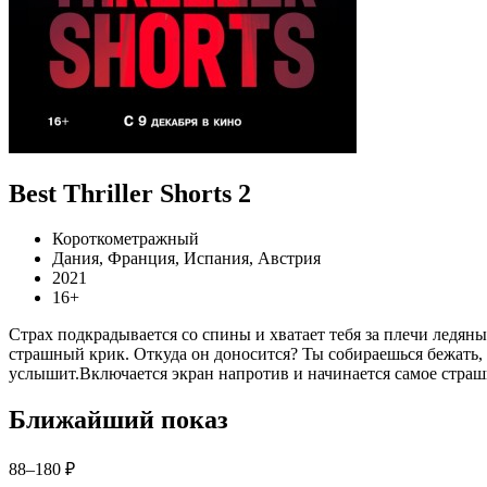
Best Thriller Shorts 2
Короткометражный
Дания, Франция, Испания, Австрия
2021
16+
Страх подкрадывается со спины и хватает тебя за плечи ледя
страшный крик. Откуда он доносится? Ты собираешься бежать, но
услышит.Включается экран напротив и начинается самое страш
Ближайший показ
88–180 ₽