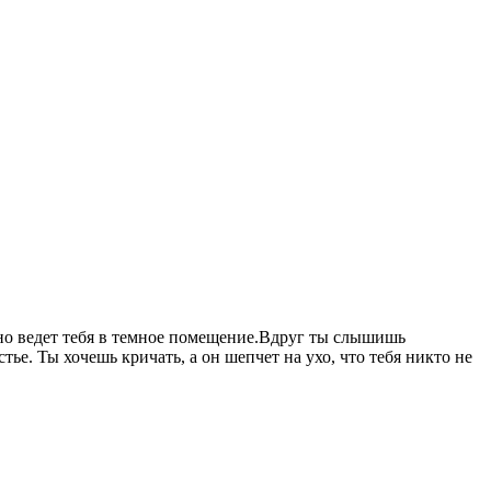
нно ведет тебя в темное помещение.Вдруг ты слышишь
тье. Ты хочешь кричать, а он шепчет на ухо, что тебя никто не