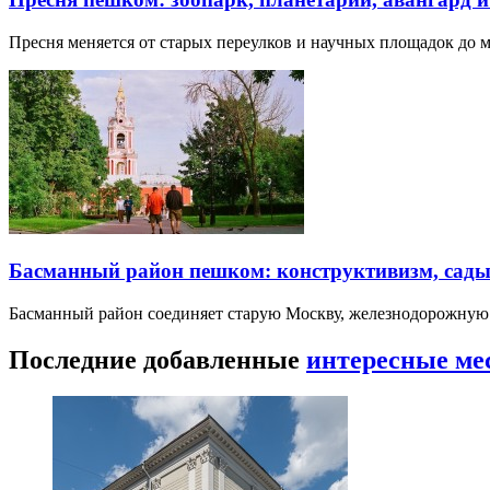
Пресня меняется от старых переулков и научных площадок до 
Басманный район пешком: конструктивизм, сады
Басманный район соединяет старую Москву, железнодорожную
Последние добавленные
интересные ме