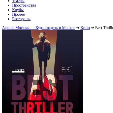
Театры
Пространства
Клубы
Прочее
Рестораны
Афиша Москвы — Куда сходить в Москве
➔
Кино
➔
Best Thrill