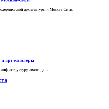
модернистской архитектуры и Москва-Сити.
 и арт-кластеры
 инфраструктуру, авангард…
ста