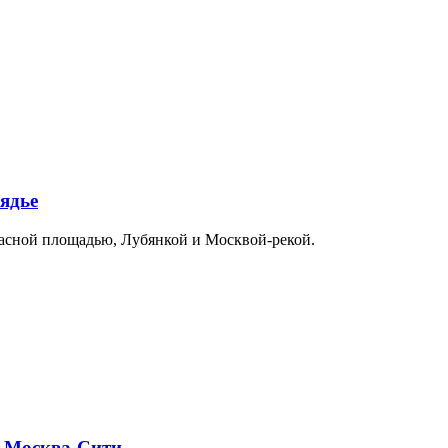
ядье
расной площадью, Лубянкой и Москвой-рекой.
и Москва-Сити