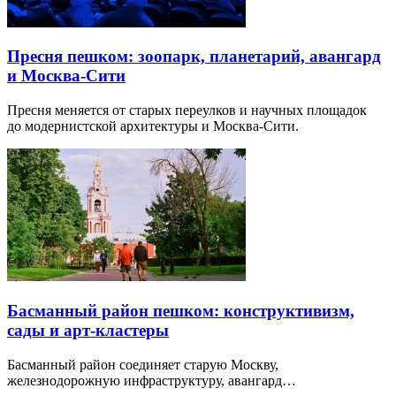
Пресня пешком: зоопарк, планетарий, авангард
и Москва-Сити
Пресня меняется от старых переулков и научных площадок
до модернистской архитектуры и Москва-Сити.
Басманный район пешком: конструктивизм,
сады и арт-кластеры
Басманный район соединяет старую Москву,
железнодорожную инфраструктуру, авангард…