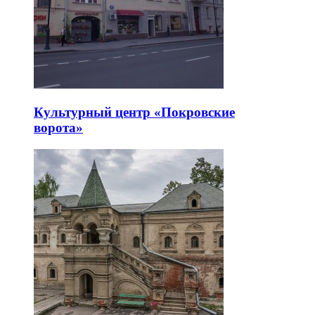
Культурный центр «Покровские
ворота»