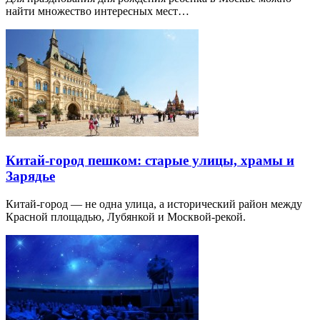
найти множество интересных мест…
Китай-город пешком: старые улицы, храмы и
Зарядье
Китай-город — не одна улица, а исторический район между
Красной площадью, Лубянкой и Москвой-рекой.