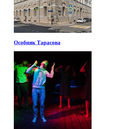
Особняк Тарасова