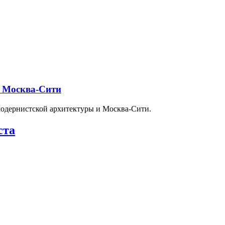
и Москва-Сити
модернистской архитектуры и Москва-Сити.
ста