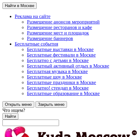
Найти в Москве
Реклама на сайте
Размещение анонсов мероприятий
Размещение ресторанов и кафе
Размещение мест и площадок
Размещение баннеров
Бесплатные события
Бесплатные выставки в Москве
Бесплатные фестивали в Москве
Бесплатно с детьми в Москве
Бесплатный активный отдых в Москве
Бесплатная музыка в Москве
Бесплатные шоу в Москве
Бесплатные праздники в Москве
Бесплатно! стендап в Москве
Бесплатные образование в Москве
Открыть меню
Закрыть меню
Что ищем?
Найти