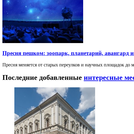
Пресня пешком: зоопарк, планетарий, авангард 
Пресня меняется от старых переулков и научных площадок до 
Последние добавленные
интересные ме