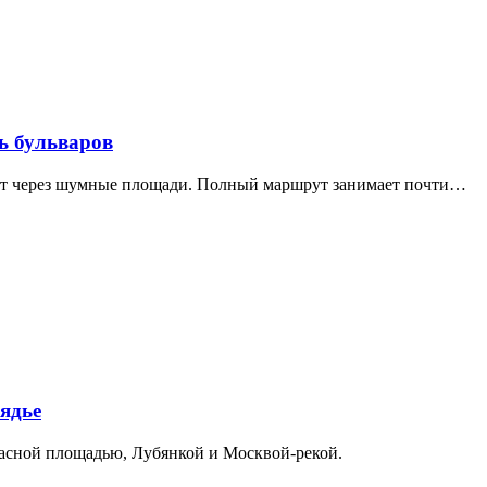
ь бульваров
дит через шумные площади. Полный маршрут занимает почти…
ядье
расной площадью, Лубянкой и Москвой-рекой.