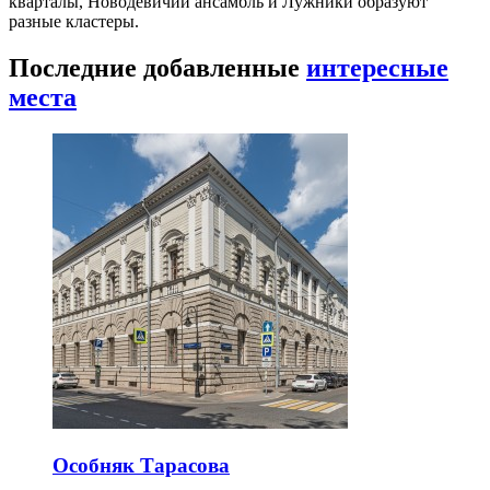
кварталы, Новодевичий ансамбль и Лужники образуют
разные кластеры.
Последние добавленные
интересные
места
Особняк Тарасова