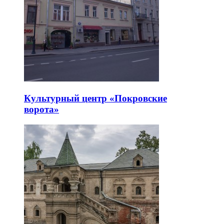
Культурный центр «Покровские
ворота»