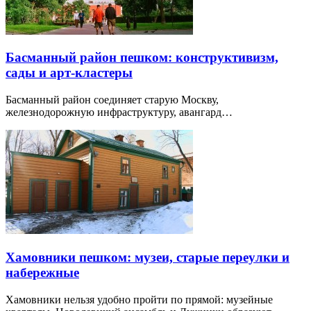
Басманный район пешком: конструктивизм,
сады и арт-кластеры
Басманный район соединяет старую Москву,
железнодорожную инфраструктуру, авангард…
Хамовники пешком: музеи, старые переулки и
набережные
Хамовники нельзя удобно пройти по прямой: музейные