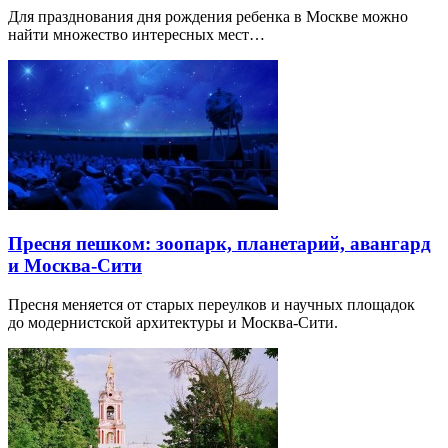
Для празднования дня рождения ребенка в Москве можно
найти множество интересных мест…
Пресня пешком: зоопарк, планетарий, авангард
и Москва-Сити
Пресня меняется от старых переулков и научных площадок
до модернистской архитектуры и Москва-Сити.