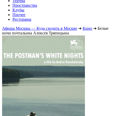
Театры
Пространства
Клубы
Прочее
Рестораны
Афиша Москвы — Куда сходить в Москве
➔
Кино
➔
Белые
ночи почтальона Алексея Тряпицына