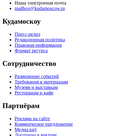
Наша электронная почта
mailbox@kudamoscow.ru
Кудамоскоу
Пресс-релиз
Редакционная политика
Правовая информация
Формат ресурса
Сотрудничество
Размещение событий
Требования к материалам
Музеям и выставкам
Ресторанам и кафе
Партнёрам
Реклама на сайте
Коммерческое предложение
Медиа кит
Логотипы в векторе