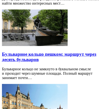
найти множество интересных мест…
Бульварное кольцо пешком: маршрут через
десять бульваров
Бульварное кольцо не замкнуто в буквальном смысле
и проходит через шумные площади. Полный маршрут
занимает почти…