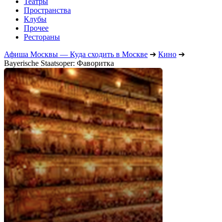
Театры
Пространства
Клубы
Прочее
Рестораны
Афиша Москвы — Куда сходить в Москве
➔
Кино
➔
Bayerische Staatsoper: Фаворитка