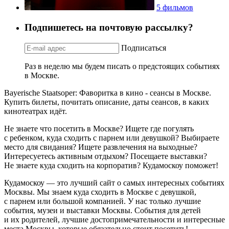
5 фильмов
Подпишетесь на почтовую рассылку?
Подписаться
Раз в неделю мы будем писать о предстоящих событиях
в Москве.
Bayerische Staatsoper: Фаворитка в кино - сеансы в Москве.
Купить билеты, почитать описание, даты сеансов, в каких
кинотеатрах идёт.
Не знаете что посетить в Москве? Ищете где погулять
с ребенком, куда сходить с парнем или девушкой? Выбираете
место для свидания? Ищете развлечения на выходные?
Интересуетесь активным отдыхом? Посещаете выставки?
Не знаете куда сходить на корпоратив? Кудамоскоу поможет!
Кудамоскоу — это лучший сайт о самых интересных событиях
Москвы. Мы знаем куда сходить в Москве с девушкой,
с парнем или большой компанией. У нас только лучшие
события, музеи и выставки Москвы. События для детей
и их родителей, лучшие достопримечательности и интересные
места Москвы, которые обязательно стоит посетить!