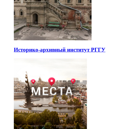
Историко-архивный институт РГГУ