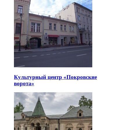
Культурный центр «Покровские
ворота»