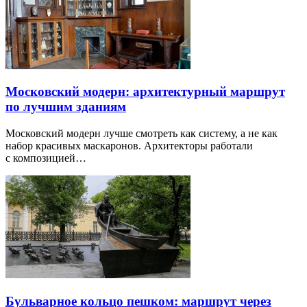
Московский модерн: архитектурный маршрут
по лучшим зданиям
Московский модерн лучше смотреть как систему, а не как
набор красивых маскаронов. Архитекторы работали
с композицией…
Бульварное кольцо пешком: маршрут через