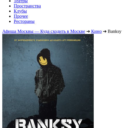
Театры
Пространства
Клубы
Прочее
Рестораны
Афиша Москвы — Куда сходить в Москве
➔
Кино
➔
Banksy