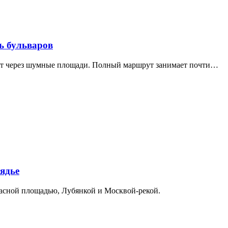
ь бульваров
дит через шумные площади. Полный маршрут занимает почти…
ядье
расной площадью, Лубянкой и Москвой-рекой.