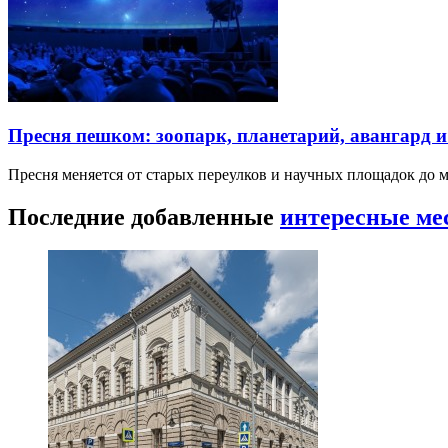
Пресня пешком: зоопарк, планетарий, авангард 
Пресня меняется от старых переулков и научных площадок до 
Последние добавленные
интересные ме