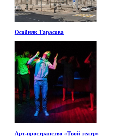
Особняк Тарасова
Арт-пространство «Твой театр»