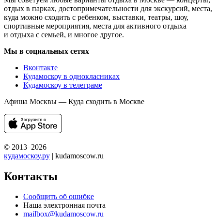
отдых в парках, достопримечательности для экскурсий, места,
куда можно сходить с ребенком, выставки, театры, шоу,
спортивные мероприятия, места для активного отдыха
и отдыха с семьей, и многое другое.
Мы в социальных сетях
Вконтакте
Кудамоскоу в однокласниках
Кудамоскоу в телеграме
Афиша Москвы — Куда сходить в Москве
© 2013–2026
кудамоскоу.ру
| kudamoscow.ru
Контакты
Сообщить об ошибке
Наша электронная почта
mailbox@kudamoscow.ru