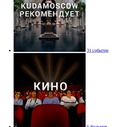
31 событие
6 фильмов