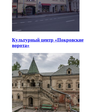
Культурный центр «Покровские
ворота»