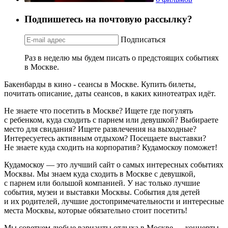
Подпишетесь на почтовую рассылку?
Подписаться
Раз в неделю мы будем писать о предстоящих событиях
в Москве.
Бакенбарды в кино - сеансы в Москве. Купить билеты,
почитать описание, даты сеансов, в каких кинотеатрах идёт.
Не знаете что посетить в Москве? Ищете где погулять
с ребенком, куда сходить с парнем или девушкой? Выбираете
место для свидания? Ищете развлечения на выходные?
Интересуетесь активным отдыхом? Посещаете выставки?
Не знаете куда сходить на корпоратив? Кудамоскоу поможет!
Кудамоскоу — это лучший сайт о самых интересных событиях
Москвы. Мы знаем куда сходить в Москве с девушкой,
с парнем или большой компанией. У нас только лучшие
события, музеи и выставки Москвы. События для детей
и их родителей, лучшие достопримечательности и интересные
места Москвы, которые обязательно стоит посетить!
Мы советуем любые варианты отдыха в Москве — концерты,