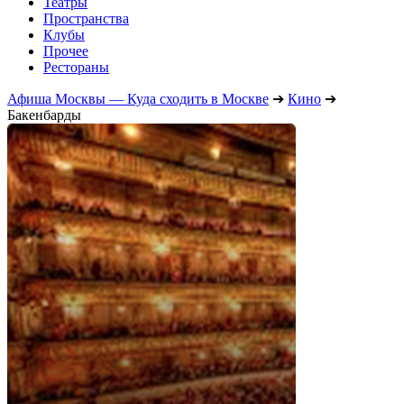
Театры
Пространства
Клубы
Прочее
Рестораны
Афиша Москвы — Куда сходить в Москве
➔
Кино
➔
Бакенбарды