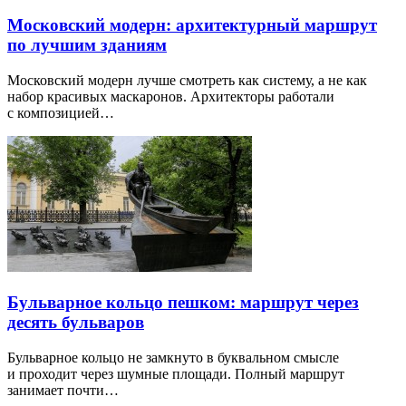
Московский модерн: архитектурный маршрут
по лучшим зданиям
Московский модерн лучше смотреть как систему, а не как
набор красивых маскаронов. Архитекторы работали
с композицией…
Бульварное кольцо пешком: маршрут через
десять бульваров
Бульварное кольцо не замкнуто в буквальном смысле
и проходит через шумные площади. Полный маршрут
занимает почти…