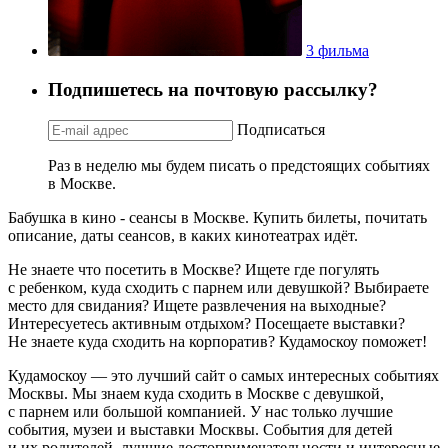
3 фильма
Подпишетесь на почтовую рассылку?
Подписаться
Раз в неделю мы будем писать о предстоящих событиях
в Москве.
Бабушка в кино - сеансы в Москве. Купить билеты, почитать
описание, даты сеансов, в каких кинотеатрах идёт.
Не знаете что посетить в Москве? Ищете где погулять
с ребенком, куда сходить с парнем или девушкой? Выбираете
место для свидания? Ищете развлечения на выходные?
Интересуетесь активным отдыхом? Посещаете выставки?
Не знаете куда сходить на корпоратив? Кудамоскоу поможет!
Кудамоскоу — это лучший сайт о самых интересных событиях
Москвы. Мы знаем куда сходить в Москве с девушкой,
с парнем или большой компанией. У нас только лучшие
события, музеи и выставки Москвы. События для детей
и их родителей, лучшие достопримечательности и интересные