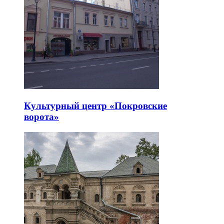
Культурный центр «Покровские
ворота»