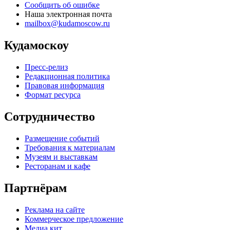
Сообщить об ошибке
Наша электронная почта
mailbox@kudamoscow.ru
Кудамоскоу
Пресс-релиз
Редакционная политика
Правовая информация
Формат ресурса
Сотрудничество
Размещение событий
Требования к материалам
Музеям и выставкам
Ресторанам и кафе
Партнёрам
Реклама на сайте
Коммерческое предложение
Медиа кит