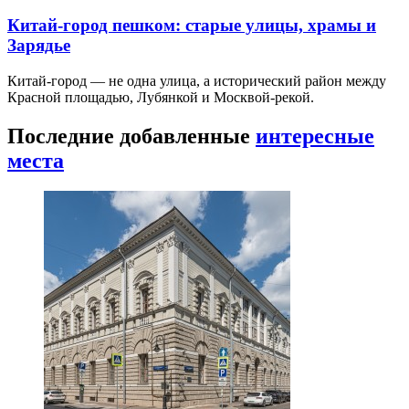
Китай-город пешком: старые улицы, храмы и
Зарядье
Китай-город — не одна улица, а исторический район между
Красной площадью, Лубянкой и Москвой-рекой.
Последние добавленные
интересные
места