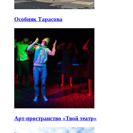
Особняк Тарасова
Арт-пространство «Твой театр»