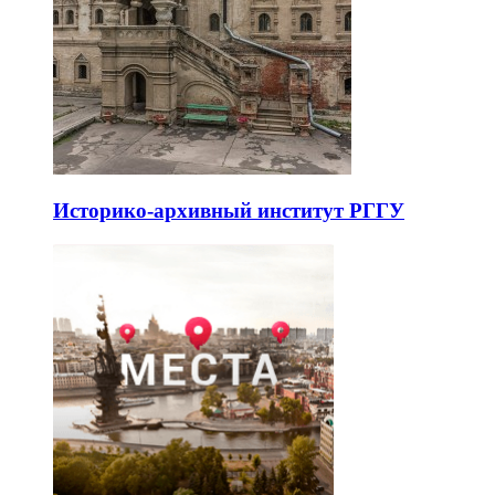
Историко-архивный институт РГГУ