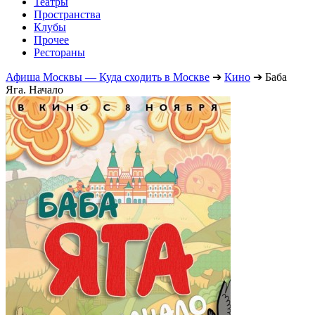
Театры
Пространства
Клубы
Прочее
Рестораны
Афиша Москвы — Куда сходить в Москве
➔
Кино
➔
Баба
Яга. Начало