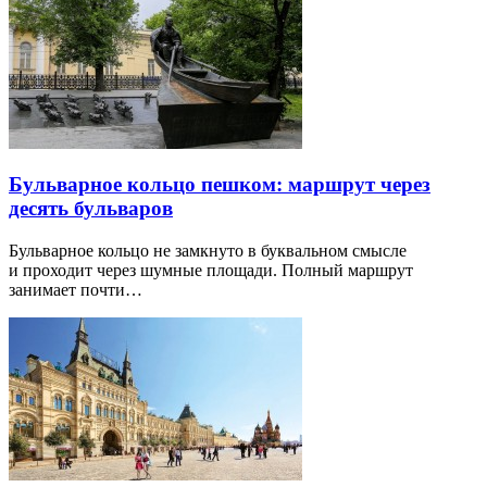
Бульварное кольцо пешком: маршрут через
десять бульваров
Бульварное кольцо не замкнуто в буквальном смысле
и проходит через шумные площади. Полный маршрут
занимает почти…