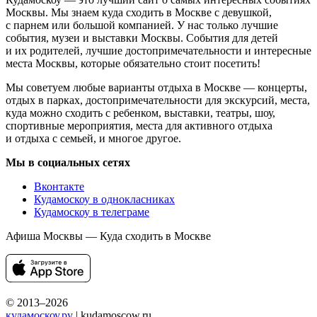
Москвы. Мы знаем куда сходить в Москве с девушкой,
с парнем или большой компанией. У нас только лучшие
события, музеи и выставки Москвы. События для детей
и их родителей, лучшие достопримечательности и интересные
места Москвы, которые обязательно стоит посетить!
Мы советуем любые варианты отдыха в Москве — концерты,
отдых в парках, достопримечательности для экскурсий, места,
куда можно сходить с ребенком, выставки, театры, шоу,
спортивные мероприятия, места для активного отдыха
и отдыха с семьей, и многое другое.
Мы в социальных сетях
Вконтакте
Кудамоскоу в однокласниках
Кудамоскоу в телеграме
Афиша Москвы — Куда сходить в Москве
© 2013–2026
кудамоскоу.ру
| kudamoscow.ru