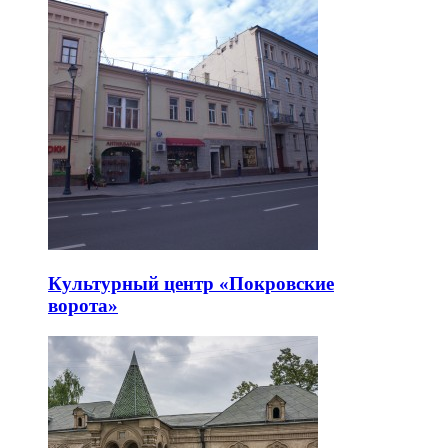
Культурный центр «Покровские
ворота»