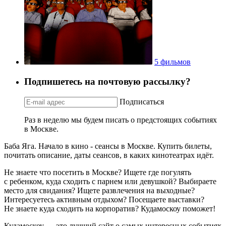
5 фильмов
Подпишетесь на почтовую рассылку?
Подписаться
Раз в неделю мы будем писать о предстоящих событиях
в Москве.
Баба Яга. Начало в кино - сеансы в Москве. Купить билеты,
почитать описание, даты сеансов, в каких кинотеатрах идёт.
Не знаете что посетить в Москве? Ищете где погулять
с ребенком, куда сходить с парнем или девушкой? Выбираете
место для свидания? Ищете развлечения на выходные?
Интересуетесь активным отдыхом? Посещаете выставки?
Не знаете куда сходить на корпоратив? Кудамоскоу поможет!
Кудамоскоу — это лучший сайт о самых интересных событиях