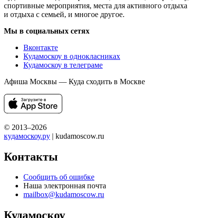
спортивные мероприятия, места для активного отдыха
и отдыха с семьей, и многое другое.
Мы в социальных сетях
Вконтакте
Кудамоскоу в однокласниках
Кудамоскоу в телеграме
Афиша Москвы — Куда сходить в Москве
© 2013–2026
кудамоскоу.ру
| kudamoscow.ru
Контакты
Сообщить об ошибке
Наша электронная почта
mailbox@kudamoscow.ru
Кудамоскоу