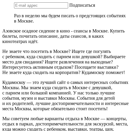
Подписаться
Раз в неделю мы будем писать о предстоящих событиях
в Москве.
Азовское осадное сидение в кино - сеансы в Москве. Купить
билеты, почитать описание, даты сеансов, в каких
кинотеатрах идёт.
Не знаете что посетить в Москве? Ищете где погулять
с ребенком, куда сходить с парнем или девушкой? Выбираете
место для свидания? Ищете развлечения на выходные?
Интересуетесь активным отдыхом? Посещаете выставки?
Не знаете куда сходить на корпоратив? Кудамоскоу поможет!
Кудамоскоу — это лучший сайт о самых интересных событиях
Москвы. Мы знаем куда сходить в Москве с девушкой,
с парнем или большой компанией. У нас только лучшие
события, музеи и выставки Москвы. События для детей
и их родителей, лучшие достопримечательности и интересные
места Москвы, которые обязательно стоит посетить!
Мы советуем любые варианты отдыха в Москве — концерты,
отдых в парках, достопримечательности для экскурсий, места,
куда можно сходить с ребенком, выставки, театры, шоу,