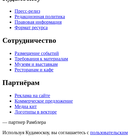
Пресс-релиз
Редакционная политика
Правовая информация
Формат ресурса
Сотрудничество
Размещение событий
Требования к материалам
Музеям и выставкам
Ресторанам и кафе
Партнёрам
Реклама на сайте
Коммерческое предложение
Медиа кит
Логотипы в векторе
— партнер Рамблера
Используя Кудамоскоу, вы соглашаетесь с
пользовательским