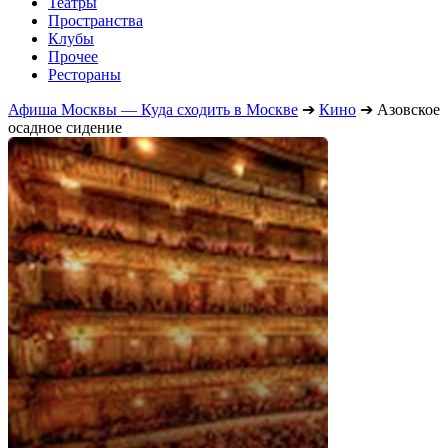
Театры
Пространства
Клубы
Прочее
Рестораны
Афиша Москвы — Куда сходить в Москве
➔
Кино
➔
Азовское
осадное сидение