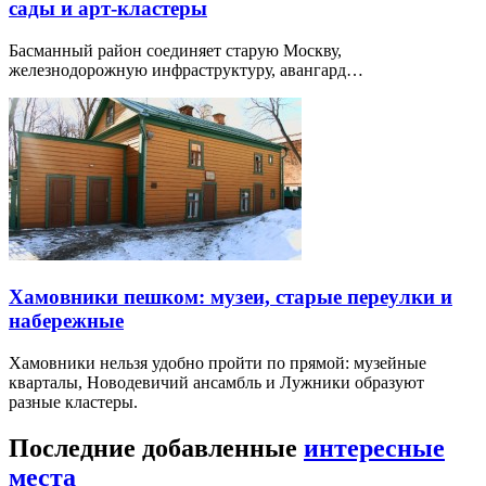
сады и арт-кластеры
Басманный район соединяет старую Москву,
железнодорожную инфраструктуру, авангард…
Хамовники пешком: музеи, старые переулки и
набережные
Хамовники нельзя удобно пройти по прямой: музейные
кварталы, Новодевичий ансамбль и Лужники образуют
разные кластеры.
Последние добавленные
интересные
места