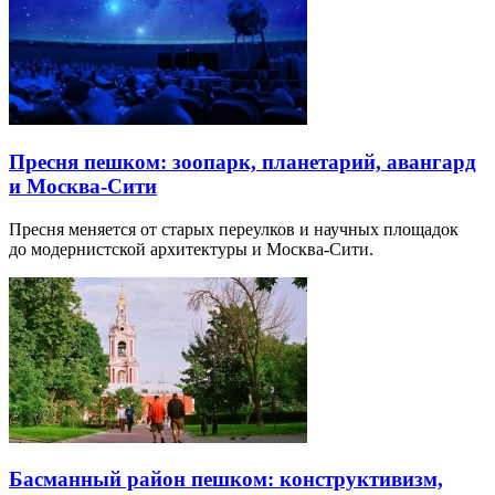
Пресня пешком: зоопарк, планетарий, авангард
и Москва-Сити
Пресня меняется от старых переулков и научных площадок
до модернистской архитектуры и Москва-Сити.
Басманный район пешком: конструктивизм,