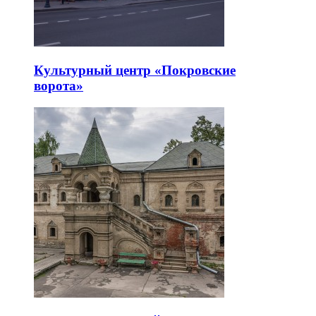
Культурный центр «Покровские
ворота»