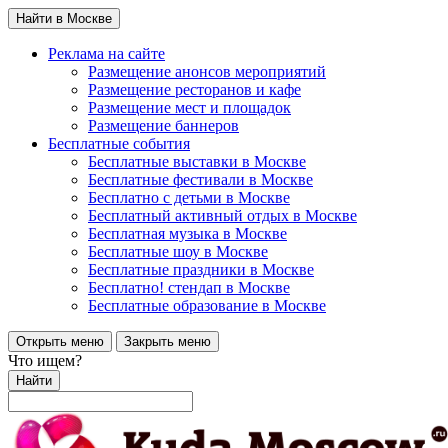
Найти в Москве
Реклама на сайте
Размещение анонсов мероприятий
Размещение ресторанов и кафе
Размещение мест и площадок
Размещение баннеров
Бесплатные события
Бесплатные выставки в Москве
Бесплатные фестивали в Москве
Бесплатно с детьми в Москве
Бесплатный активный отдых в Москве
Бесплатная музыка в Москве
Бесплатные шоу в Москве
Бесплатные праздники в Москве
Бесплатно! стендап в Москве
Бесплатные образование в Москве
Открыть меню
Закрыть меню
Что ищем?
Найти