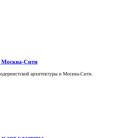
и Москва-Сити
модернистской архитектуры и Москва-Сити.
 и арт-кластеры