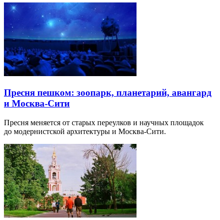
Пресня пешком: зоопарк, планетарий, авангард
и Москва-Сити
Пресня меняется от старых переулков и научных площадок
до модернистской архитектуры и Москва-Сити.