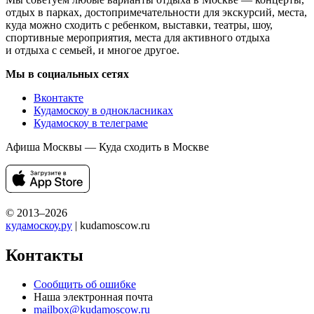
отдых в парках, достопримечательности для экскурсий, места,
куда можно сходить с ребенком, выставки, театры, шоу,
спортивные мероприятия, места для активного отдыха
и отдыха с семьей, и многое другое.
Мы в социальных сетях
Вконтакте
Кудамоскоу в однокласниках
Кудамоскоу в телеграме
Афиша Москвы — Куда сходить в Москве
© 2013–2026
кудамоскоу.ру
| kudamoscow.ru
Контакты
Сообщить об ошибке
Наша электронная почта
mailbox@kudamoscow.ru