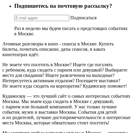
Подпишетесь на почтовую рассылку?
Подписаться
Раз в неделю мы будем писать о предстоящих событиях
в Москве.
Атомные разговоры в кино - сеансы в Москве. Купить
билеты, почитать описание, даты сеансов, в каких
кинотеатрах идёт.
Не знаете что посетить в Москве? Ищете где погулять
с ребенком, куда сходить с парнем или девушкой? Выбираете
место для свидания? Ищете развлечения на выходные?
Интересуетесь активным отдыхом? Посещаете выставки?
Не знаете куда сходить на корпоратив? Кудамоскоу поможет!
Кудамоскоу — это лучший сайт о самых интересных событиях
Москвы. Мы знаем куда сходить в Москве с девушкой,
с парнем или большой компанией. У нас только лучшие
события, музеи и выставки Москвы. События для детей
и их родителей, лучшие достопримечательности и интересные
места Москвы, которые обязательно стоит посетить!
Мы советуем любые варианты отдыха в Москве — концерты,