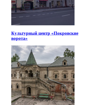
Культурный центр «Покровские
ворота»