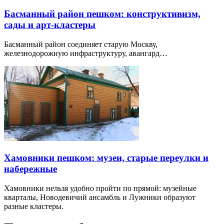
Басманный район пешком: конструктивизм,
сады и арт-кластеры
Басманный район соединяет старую Москву,
железнодорожную инфраструктуру, авангард…
Хамовники пешком: музеи, старые переулки и
набережные
Хамовники нельзя удобно пройти по прямой: музейные
кварталы, Новодевичий ансамбль и Лужники образуют
разные кластеры.