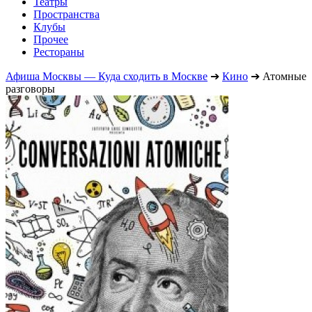
Театры
Пространства
Клубы
Прочее
Рестораны
Афиша Москвы — Куда сходить в Москве
➔
Кино
➔
Атомные
разговоры