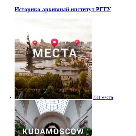
Историко-архивный институт РГГУ
783 места