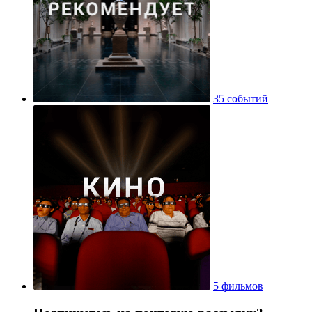
35 событий
5 фильмов