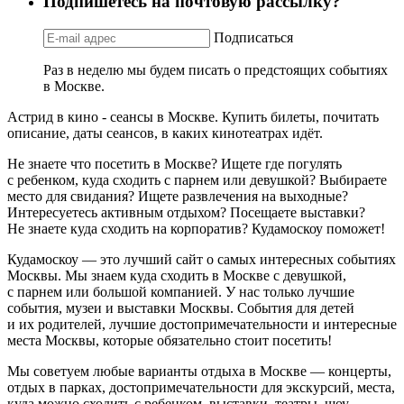
Подпишетесь на почтовую рассылку?
Подписаться
Раз в неделю мы будем писать о предстоящих событиях
в Москве.
Астрид в кино - сеансы в Москве. Купить билеты, почитать
описание, даты сеансов, в каких кинотеатрах идёт.
Не знаете что посетить в Москве? Ищете где погулять
с ребенком, куда сходить с парнем или девушкой? Выбираете
место для свидания? Ищете развлечения на выходные?
Интересуетесь активным отдыхом? Посещаете выставки?
Не знаете куда сходить на корпоратив? Кудамоскоу поможет!
Кудамоскоу — это лучший сайт о самых интересных событиях
Москвы. Мы знаем куда сходить в Москве с девушкой,
с парнем или большой компанией. У нас только лучшие
события, музеи и выставки Москвы. События для детей
и их родителей, лучшие достопримечательности и интересные
места Москвы, которые обязательно стоит посетить!
Мы советуем любые варианты отдыха в Москве — концерты,
отдых в парках, достопримечательности для экскурсий, места,
куда можно сходить с ребенком, выставки, театры, шоу,