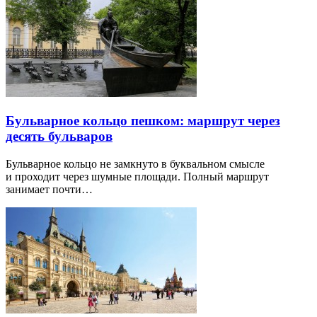
Бульварное кольцо пешком: маршрут через
десять бульваров
Бульварное кольцо не замкнуто в буквальном смысле
и проходит через шумные площади. Полный маршрут
занимает почти…