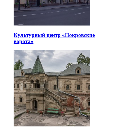
Культурный центр «Покровские
ворота»