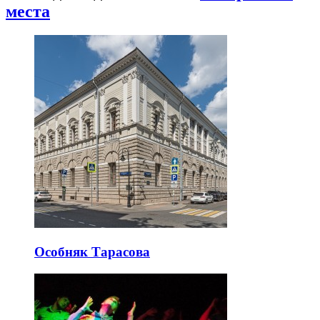
места
Особняк Тарасова