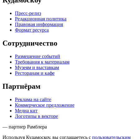
Кудамоскоу
Пресс-релиз
Редакционная политика
Правовая информация
Формат ресурса
Сотрудничество
Размещение событий
Требования к материалам
Музеям и выставкам
Ресторанам и кафе
Партнёрам
Реклама на сайте
Коммерческое предложение
Медиа кит
Логотипы в векторе
— партнер Рамблера
Используя Кудамоскоу, вы соглашаетесь с
пользовательским