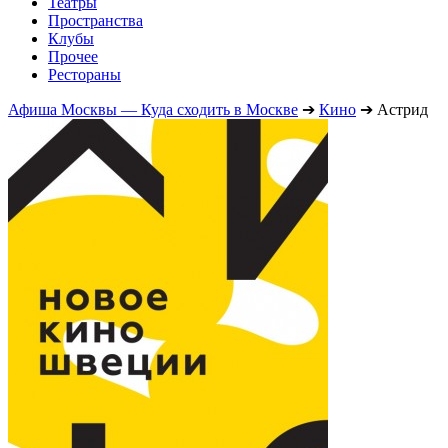
Театры
Пространства
Клубы
Прочее
Рестораны
Афиша Москвы — Куда сходить в Москве
➔
Кино
➔
Астрид