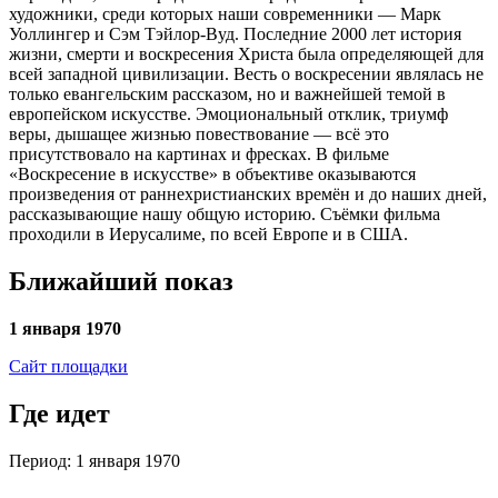
художники, среди которых наши современники — Марк
Уоллингер и Сэм Тэйлор-Вуд. Последние 2000 лет история
жизни, смерти и воскресения Христа была определяющей для
всей западной цивилизации. Весть о воскресении являлась не
только евангельским рассказом, но и важнейшей темой в
европейском искусстве. Эмоциональный отклик, триумф
веры, дышащее жизнью повествование — всё это
присутствовало на картинах и фресках. В фильме
«Воскресение в искусстве» в объективе оказываются
произведения от раннехристианских времён и до наших дней,
рассказывающие нашу общую историю. Съёмки фильма
проходили в Иерусалиме, по всей Европе и в США.
Ближайший показ
1 января 1970
Сайт площадки
Где идет
Период: 1 января 1970