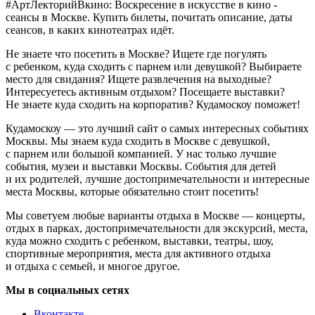
#АртЛекторийВкино: Воскресение в искусстве в кино -
сеансы в Москве. Купить билеты, почитать описание, даты
сеансов, в каких кинотеатрах идёт.
Не знаете что посетить в Москве? Ищете где погулять
с ребенком, куда сходить с парнем или девушкой? Выбираете
место для свидания? Ищете развлечения на выходные?
Интересуетесь активным отдыхом? Посещаете выставки?
Не знаете куда сходить на корпоратив? Кудамоскоу поможет!
Кудамоскоу — это лучший сайт о самых интересных событиях
Москвы. Мы знаем куда сходить в Москве с девушкой,
с парнем или большой компанией. У нас только лучшие
события, музеи и выставки Москвы. События для детей
и их родителей, лучшие достопримечательности и интересные
места Москвы, которые обязательно стоит посетить!
Мы советуем любые варианты отдыха в Москве — концерты,
отдых в парках, достопримечательности для экскурсий, места,
куда можно сходить с ребенком, выставки, театры, шоу,
спортивные мероприятия, места для активного отдыха
и отдыха с семьей, и многое другое.
Мы в социальных сетях
Вконтакте