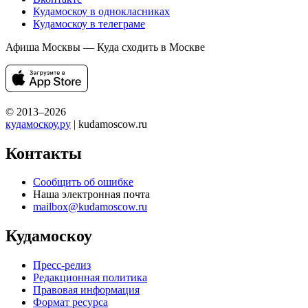
Кудамоскоу в однокласниках
Кудамоскоу в телеграме
Афиша Москвы — Куда сходить в Москве
© 2013–2026
кудамоскоу.ру
| kudamoscow.ru
Контакты
Сообщить об ошибке
Наша электронная почта
mailbox@kudamoscow.ru
Кудамоскоу
Пресс-релиз
Редакционная политика
Правовая информация
Формат ресурса