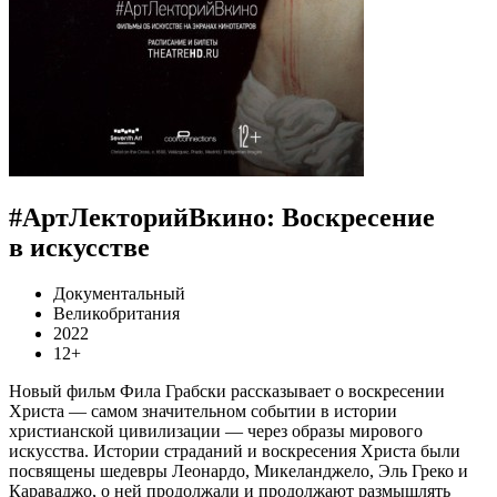
#АртЛекторийВкино: Воскресение
в искусстве
Документальный
Великобритания
2022
12+
Новый фильм Фила Грабски рассказывает о воскресении
Христа — самом значительном событии в истории
христианской цивилизации — через образы мирового
искусства. Истории страданий и воскресения Христа были
посвящены шедевры Леонардо, Микеланджело, Эль Греко и
Караваджо, о ней продолжали и продолжают размышлять