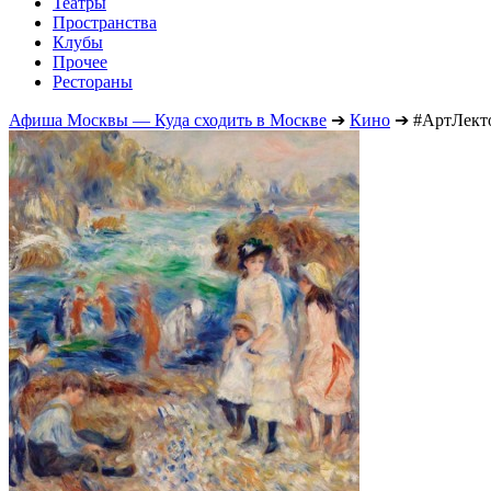
Театры
Пространства
Клубы
Прочее
Рестораны
Афиша Москвы — Куда сходить в Москве
➔
Кино
➔
#АртЛект