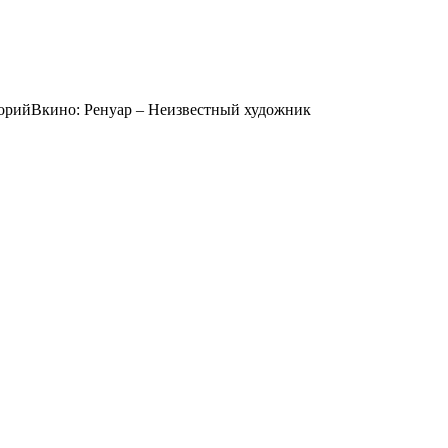
орийВкино: Ренуар – Неизвестный художник