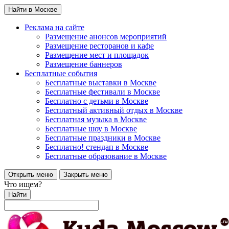
Найти в Москве
Реклама на сайте
Размещение анонсов мероприятий
Размещение ресторанов и кафе
Размещение мест и площадок
Размещение баннеров
Бесплатные события
Бесплатные выставки в Москве
Бесплатные фестивали в Москве
Бесплатно с детьми в Москве
Бесплатный активный отдых в Москве
Бесплатная музыка в Москве
Бесплатные шоу в Москве
Бесплатные праздники в Москве
Бесплатно! стендап в Москве
Бесплатные образование в Москве
Открыть меню
Закрыть меню
Что ищем?
Найти