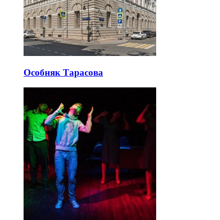
Особняк Тарасова