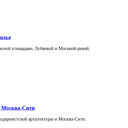
ядье
расной площадью, Лубянкой и Москвой-рекой.
и Москва-Сити
модернистской архитектуры и Москва-Сити.