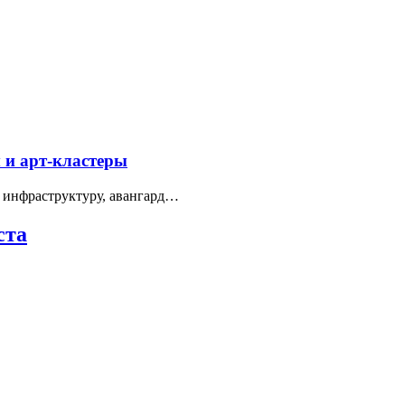
 и арт-кластеры
 инфраструктуру, авангард…
ста