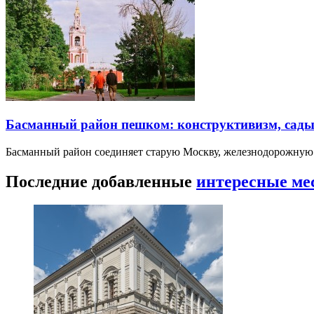
Басманный район пешком: конструктивизм, сады
Басманный район соединяет старую Москву, железнодорожную
Последние добавленные
интересные ме