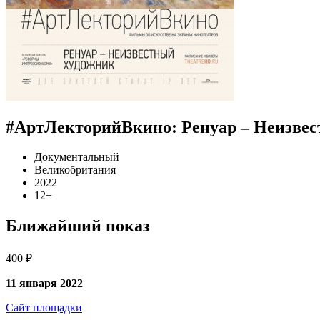
#АртЛекторийВкино: Ренуар – Неизве
Документальный
Великобритания
2022
12+
Ближайший показ
400 ₽
11 января 2022
Сайт площадки