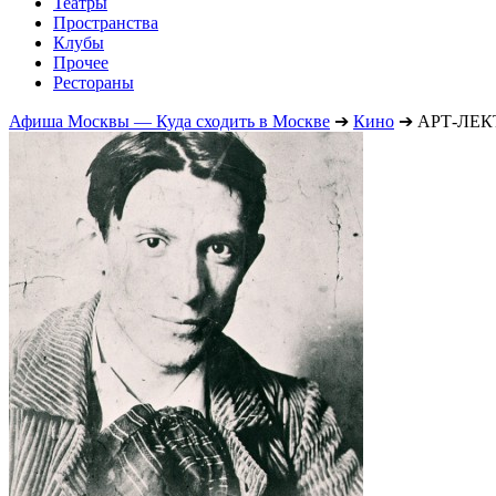
Театры
Пространства
Клубы
Прочее
Рестораны
Афиша Москвы — Куда сходить в Москве
➔
Кино
➔
АРТ-ЛЕК