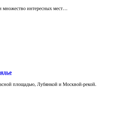
ти множество интересных мест…
ядье
расной площадью, Лубянкой и Москвой-рекой.