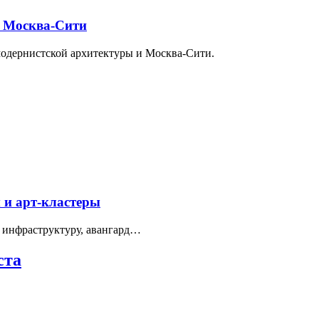
и Москва-Сити
модернистской архитектуры и Москва-Сити.
 и арт-кластеры
 инфраструктуру, авангард…
ста