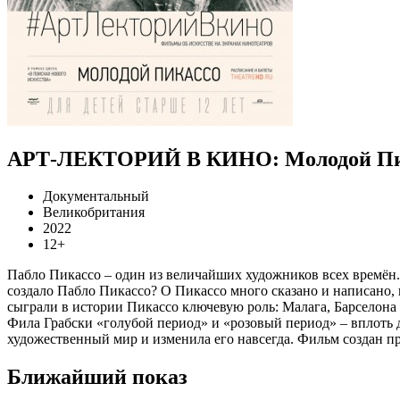
АРТ-ЛЕКТОРИЙ В КИНО: Молодой Пи
Документальный
Великобритания
2022
12+
Пабло Пикассо – один из величайших художников всех времён. 
создало Пабло Пикассо? О Пикассо много сказано и написано, 
сыграли в истории Пикассо ключевую роль: Малага, Барселон
Фила Грабски «голубой период» и «розовый период» – вплоть д
художественный мир и изменила его навсегда. Фильм создан пр
Ближайший показ