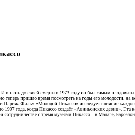
кассо
И вплоть до своей смерти в 1973 году он был самым плодовитым
но теперь пришло время посмотреть на годы его молодости, на в
а и Париж. Фильм «Молодой Пикассо» исследует влияние каждог
о 1907 года, когда Пикассо создаёт «Авиньонских девиц». Эта 
и сотрудничестве с тремя музеями Пикассо – в Малаге, Барсело