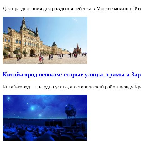
Для празднования дня рождения ребенка в Москве можно най
Китай-город пешком: старые улицы, храмы и Зар
Китай-город — не одна улица, а исторический район между К