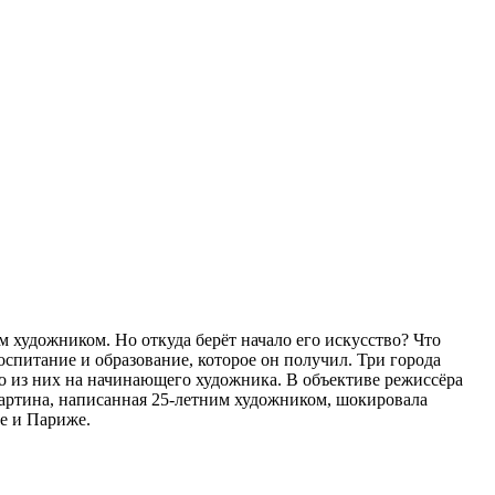
 художником. Но откуда берёт начало его искусство? Что
оспитание и образование, которое он получил. Три города
о из них на начинающего художника. В объективе режиссёра
картина, написанная 25-летним художником, шокировала
не и Париже.