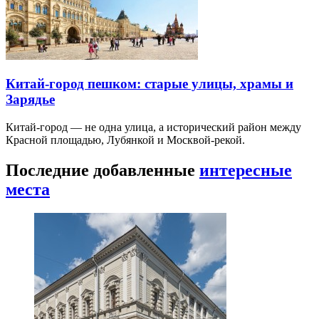
Китай-город пешком: старые улицы, храмы и
Зарядье
Китай-город — не одна улица, а исторический район между
Красной площадью, Лубянкой и Москвой-рекой.
Последние добавленные
интересные
места