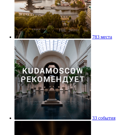
783 места
33 события