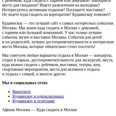
с ребенком, куда сходить с парнем или девушкой? Выбираете
место для свидания? Ищете развлечения на выходные?
Интересуетесь активным отдыхом? Посещаете выставки?
Не знаете куда сходить на корпоратив? Кудамоскоу поможет!
Кудамоскоу — это лучший сайт о самых интересных событиях
Москвы. Мы знаем куда сходить в Москве с девушкой,
с парнем или большой компанией. У нас только лучшие
события, музеи и выставки Москвы. События для детей
и их родителей, лучшие достопримечательности и интересные
места Москвы, которые обязательно стоит посетить!
Мы советуем любые варианты отдыха в Москве — концерты,
отдых в парках, достопримечательности для экскурсий, места,
куда можно сходить с ребенком, выставки, театры, шоу,
спортивные мероприятия, места для активного отдыха
и отдыха с семьей, и многое другое.
Мы в социальных сетях
Вконтакте
Кудамоскоу в однокласниках
Кудамоскоу в телеграме
Афиша Москвы — Куда сходить в Москве