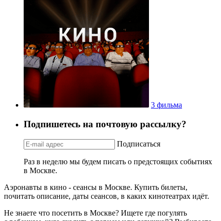
3 фильма
Подпишетесь на почтовую рассылку?
Подписаться
Раз в неделю мы будем писать о предстоящих событиях
в Москве.
Аэронавты в кино - сеансы в Москве. Купить билеты,
почитать описание, даты сеансов, в каких кинотеатрах идёт.
Не знаете что посетить в Москве? Ищете где погулять