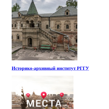
Историко-архивный институт РГГУ