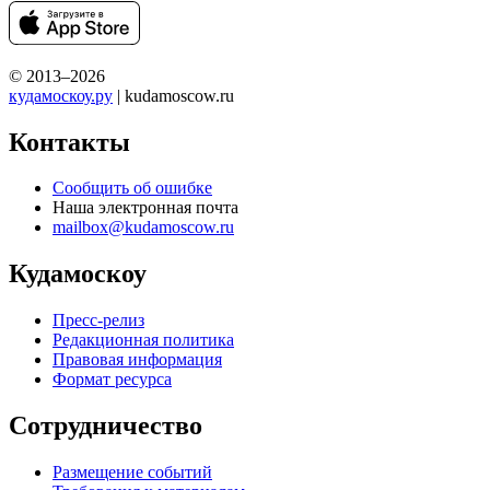
© 2013–2026
кудамоскоу.ру
| kudamoscow.ru
Контакты
Сообщить об ошибке
Наша электронная почта
mailbox@kudamoscow.ru
Кудамоскоу
Пресс-релиз
Редакционная политика
Правовая информация
Формат ресурса
Сотрудничество
Размещение событий