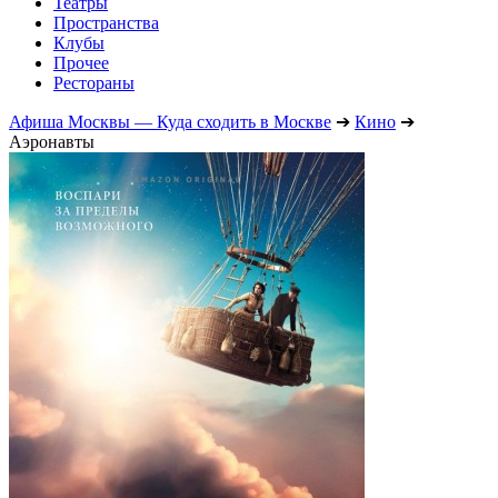
Театры
Пространства
Клубы
Прочее
Рестораны
Афиша Москвы — Куда сходить в Москве
➔
Кино
➔
Аэронавты