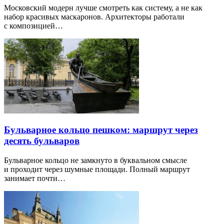
Московский модерн лучше смотреть как систему, а не как
набор красивых маскаронов. Архитекторы работали
с композицией…
Бульварное кольцо пешком: маршрут через
десять бульваров
Бульварное кольцо не замкнуто в буквальном смысле
и проходит через шумные площади. Полный маршрут
занимает почти…