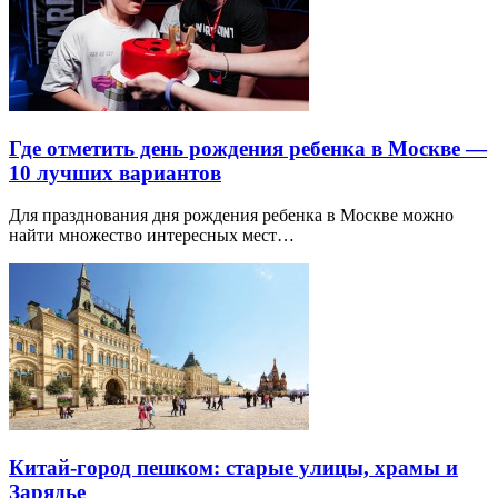
Где отметить день рождения ребенка в Москве —
10 лучших вариантов
Для празднования дня рождения ребенка в Москве можно
найти множество интересных мест…
Китай-город пешком: старые улицы, храмы и
Зарядье