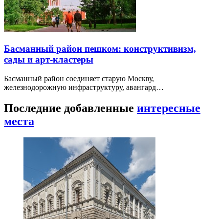
Басманный район пешком: конструктивизм,
сады и арт-кластеры
Басманный район соединяет старую Москву,
железнодорожную инфраструктуру, авангард…
Последние добавленные
интересные
места