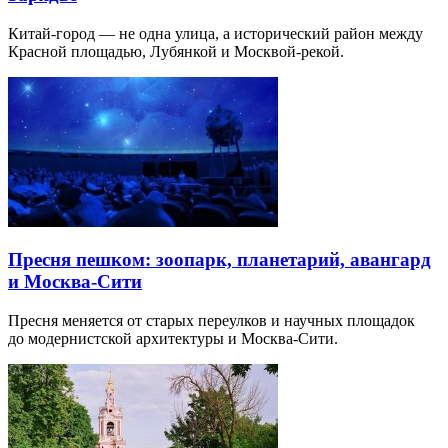
Китай-город — не одна улица, а исторический район между
Красной площадью, Лубянкой и Москвой-рекой.
Пресня пешком: зоопарк, планетарий, авангард
и Москва-Сити
Пресня меняется от старых переулков и научных площадок
до модернистской архитектуры и Москва-Сити.