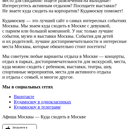
место для свидания? Ищете развлечения на выходные?
Интересуетесь активным отдыхом? Посещаете выставки?
Не знаете куда сходить на корпоратив? Кудамоскоу поможет!
Кудамоскоу — это лучший сайт о самых интересных событиях
Москвы. Мы знаем куда сходить в Москве с девушкой,
с парнем или большой компанией. У нас только лучшие
события, музеи и выставки Москвы. События для детей
и их родителей, лучшие достопримечательности и интересные
места Москвы, которые обязательно стоит посетить!
Мы советуем любые варианты отдыха в Москве — концерты,
отдых в парках, достопримечательности для экскурсий, места,
куда можно сходить с ребенком, выставки, театры, шоу,
спортивные мероприятия, места для активного отдыха
и отдыха с семьей, и многое другое.
Мы в социальных сетях
Вконтакте
Кудамоскоу в однокласниках
Кудамоскоу в телеграме
Афиша Москвы — Куда сходить в Москве