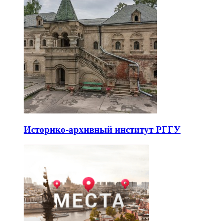
Историко-архивный институт РГГУ