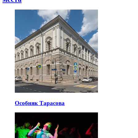
Особняк Тарасова