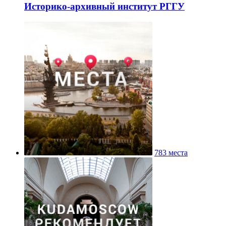
Историко-архивный институт РГГУ
783 места