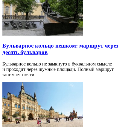
Бульварное кольцо пешком: маршрут через
десять бульваров
Бульварное кольцо не замкнуто в буквальном смысле
и проходит через шумные площади. Полный маршрут
занимает почти…