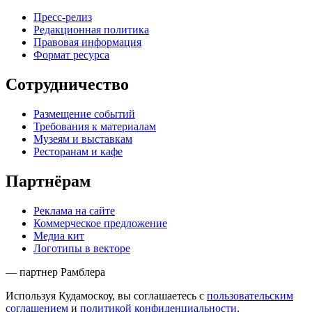
Пресс-релиз
Редакционная политика
Правовая информация
Формат ресурса
Сотрудничество
Размещение событий
Требования к материалам
Музеям и выставкам
Ресторанам и кафе
Партнёрам
Реклама на сайте
Коммерческое предложение
Медиа кит
Логотипы в векторе
— партнер Рамблера
Используя Кудамоскоу, вы соглашаетесь с
пользовательским
соглашением
и
политикой конфиденциальности
.