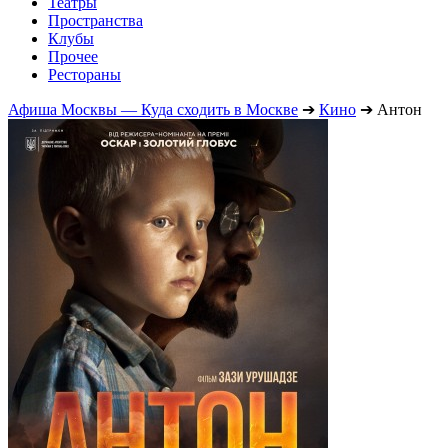
Театры
Пространства
Клубы
Прочее
Рестораны
Афиша Москвы — Куда сходить в Москве
➔
Кино
➔
Антон