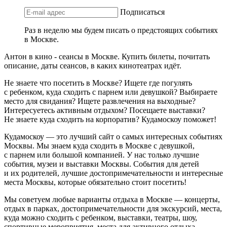
Подписаться
Раз в неделю мы будем писать о предстоящих событиях
в Москве.
Антон в кино - сеансы в Москве. Купить билеты, почитать
описание, даты сеансов, в каких кинотеатрах идёт.
Не знаете что посетить в Москве? Ищете где погулять
с ребенком, куда сходить с парнем или девушкой? Выбираете
место для свидания? Ищете развлечения на выходные?
Интересуетесь активным отдыхом? Посещаете выставки?
Не знаете куда сходить на корпоратив? Кудамоскоу поможет!
Кудамоскоу — это лучший сайт о самых интересных событиях
Москвы. Мы знаем куда сходить в Москве с девушкой,
с парнем или большой компанией. У нас только лучшие
события, музеи и выставки Москвы. События для детей
и их родителей, лучшие достопримечательности и интересные
места Москвы, которые обязательно стоит посетить!
Мы советуем любые варианты отдыха в Москве — концерты,
отдых в парках, достопримечательности для экскурсий, места,
куда можно сходить с ребенком, выставки, театры, шоу,
спортивные мероприятия, места для активного отдыха