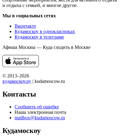
и отдыха с семьей, и многое другое.
Мы в социальных сетях
Вконтакте
Кудамоскоу в однокласниках
Кудамоскоу в телеграме
Афиша Москвы — Куда сходить в Москве
© 2013–2026
кудамоскоу.ру
| kudamoscow.ru
Контакты
Сообщить об ошибке
Наша электронная почта
mailbox@kudamoscow.ru
Кудамоскоу