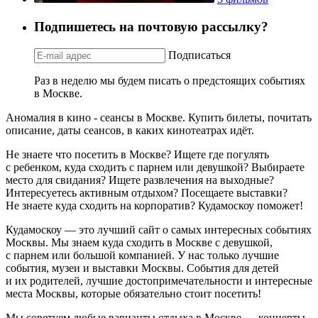
Подпишетесь на почтовую рассылку?
Подписаться
Раз в неделю мы будем писать о предстоящих событиях
в Москве.
Аномалия в кино - сеансы в Москве. Купить билеты, почитать
описание, даты сеансов, в каких кинотеатрах идёт.
Не знаете что посетить в Москве? Ищете где погулять
с ребенком, куда сходить с парнем или девушкой? Выбираете
место для свидания? Ищете развлечения на выходные?
Интересуетесь активным отдыхом? Посещаете выставки?
Не знаете куда сходить на корпоратив? Кудамоскоу поможет!
Кудамоскоу — это лучший сайт о самых интересных событиях
Москвы. Мы знаем куда сходить в Москве с девушкой,
с парнем или большой компанией. У нас только лучшие
события, музеи и выставки Москвы. События для детей
и их родителей, лучшие достопримечательности и интересные
места Москвы, которые обязательно стоит посетить!
Мы советуем любые варианты отдыха в Москве — концерты,