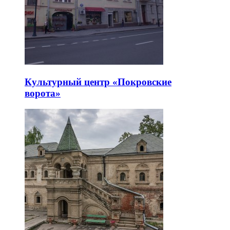
Культурный центр «Покровские
ворота»