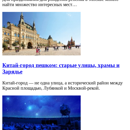
найти множество интересных мест…
Китай-город пешком: старые улицы, храмы и
Зарядье
Китай-город — не одна улица, а исторический район между
Красной площадью, Лубянкой и Москвой-рекой.