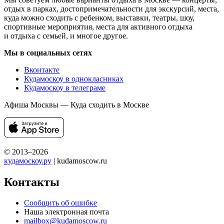
отдых в парках, достопримечательности для экскурсий, места,
куда можно сходить с ребенком, выставки, театры, шоу,
спортивные мероприятия, места для активного отдыха
и отдыха с семьей, и многое другое.
Мы в социальных сетях
Вконтакте
Кудамоскоу в однокласниках
Кудамоскоу в телеграме
Афиша Москвы — Куда сходить в Москве
© 2013–2026
кудамоскоу.ру
| kudamoscow.ru
Контакты
Сообщить об ошибке
Наша электронная почта
mailbox@kudamoscow.ru