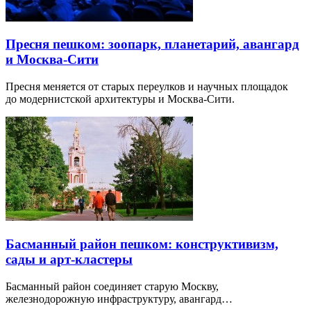
Пресня пешком: зоопарк, планетарий, авангард
и Москва-Сити
Пресня меняется от старых переулков и научных площадок
до модернистской архитектуры и Москва-Сити.
Басманный район пешком: конструктивизм,
сады и арт-кластеры
Басманный район соединяет старую Москву,
железнодорожную инфраструктуру, авангард…