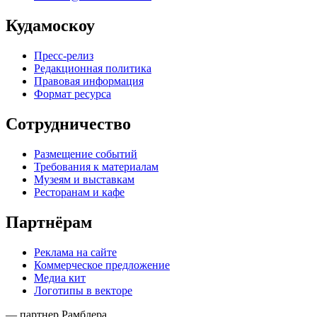
Кудамоскоу
Пресс-релиз
Редакционная политика
Правовая информация
Формат ресурса
Сотрудничество
Размещение событий
Требования к материалам
Музеям и выставкам
Ресторанам и кафе
Партнёрам
Реклама на сайте
Коммерческое предложение
Медиа кит
Логотипы в векторе
— партнер Рамблера