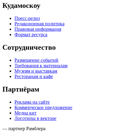
Кудамоскоу
Пресс-релиз
Редакционная политика
Правовая информация
Формат ресурса
Сотрудничество
Размещение событий
Требования к материалам
Музеям и выставкам
Ресторанам и кафе
Партнёрам
Реклама на сайте
Коммерческое предложение
Медиа кит
Логотипы в векторе
— партнер Рамблера