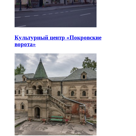
Культурный центр «Покровские
ворота»