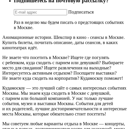
Подпишетесь на почтовую рассылку?
Подписаться
Раз в неделю мы будем писать о предстоящих событиях
в Москве.
Анимационные истории. Шекспир в кино - сеансы в Москве.
Купить билеты, почитать описание, даты сеансов, в каких
кинотеатрах идёт.
Не знаете что посетить в Москве? Ищете где погулять
с ребенком, куда сходить с парнем или девушкой? Выбираете
место для свидания? Ищете развлечения на выходные?
Интересуетесь активным отдыхом? Посещаете выставки?
Не знаете куда сходить на корпоратив? Кудамоскоу поможет!
Кудамоскоу — это лучший сайт о самых интересных событиях
Москвы. Мы знаем куда сходить в Москве с девушкой,
с парнем или большой компанией. У нас только лучшие
события, музеи и выставки Москвы. События для детей
и их родителей, лучшие достопримечательности и интересные
места Москвы, которые обязательно стоит посетить!
Мы советуем любые варианты отдыха в Москве — концерты,
отдых в парках, достопримечательности для экскурсий, места,