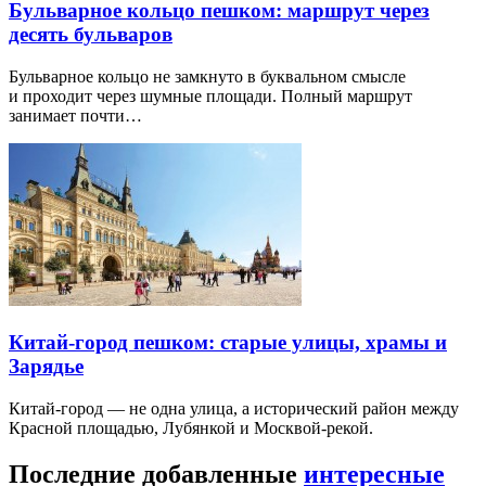
Бульварное кольцо пешком: маршрут через
десять бульваров
Бульварное кольцо не замкнуто в буквальном смысле
и проходит через шумные площади. Полный маршрут
занимает почти…
Китай-город пешком: старые улицы, храмы и
Зарядье
Китай-город — не одна улица, а исторический район между
Красной площадью, Лубянкой и Москвой-рекой.
Последние добавленные
интересные