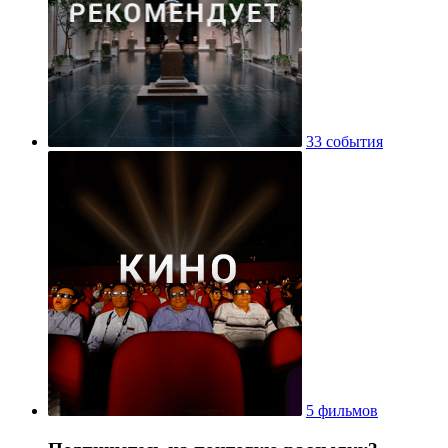
33 события
5 фильмов