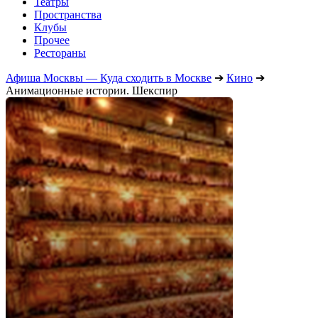
Театры
Пространства
Клубы
Прочее
Рестораны
Афиша Москвы — Куда сходить в Москве
➔
Кино
➔
Анимационные истории. Шекспир