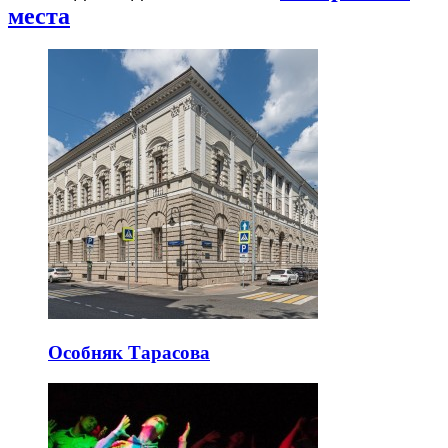
места
Особняк Тарасова