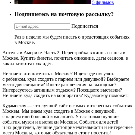
5 фильмов
Подпишетесь на почтовую рассылку?
Подписаться
Раз в неделю мы будем писать о предстоящих событиях
в Москве.
Ангелы в Америке. Часть 2: Перестройка в кино - сеансы в
Москве. Купить билеты, почитать описание, даты сеансов, в
каких кинотеатрах идёт.
Не знаете что посетить в Москве? Ищете где погулять
с ребенком, куда сходить с парнем или девушкой? Выбираете
место для свидания? Ищете развлечения на выходные?
Интересуетесь активным отдыхом? Посещаете выставки?
Не знаете куда сходить на корпоратив? Кудамоскоу поможет!
Кудамоскоу — это лучший сайт о самых интересных событиях
Москвы. Мы знаем куда сходить в Москве с девушкой,
с парнем или большой компанией. У нас только лучшие
события, музеи и выставки Москвы. События для детей
и их родителей, лучшие достопримечательности и интересные
места Москвы, которые обязательно стоит посетить!