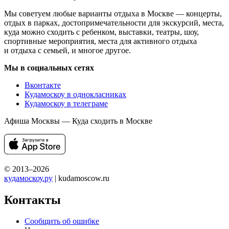
Мы советуем любые варианты отдыха в Москве — концерты,
отдых в парках, достопримечательности для экскурсий, места,
куда можно сходить с ребенком, выставки, театры, шоу,
спортивные мероприятия, места для активного отдыха
и отдыха с семьей, и многое другое.
Мы в социальных сетях
Вконтакте
Кудамоскоу в однокласниках
Кудамоскоу в телеграме
Афиша Москвы — Куда сходить в Москве
© 2013–2026
кудамоскоу.ру
| kudamoscow.ru
Контакты
Сообщить об ошибке