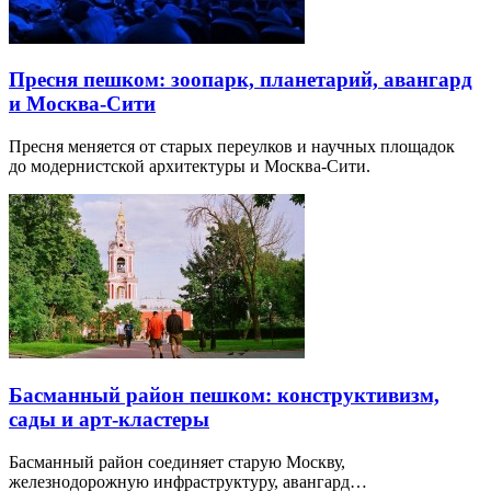
Пресня пешком: зоопарк, планетарий, авангард
и Москва-Сити
Пресня меняется от старых переулков и научных площадок
до модернистской архитектуры и Москва-Сити.
Басманный район пешком: конструктивизм,
сады и арт-кластеры
Басманный район соединяет старую Москву,
железнодорожную инфраструктуру, авангард…