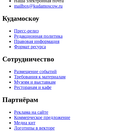
Наша электронная почта
mailbox@kudamoscow.ru
Кудамоскоу
Пресс-релиз
Редакционная политика
Правовая информация
Формат ресурса
Сотрудничество
Размещение событий
Требования к материалам
Музеям и выставкам
Ресторанам и кафе
Партнёрам
Реклама на сайте
Коммерческое предложение
Медиа кит
Логотипы в векторе