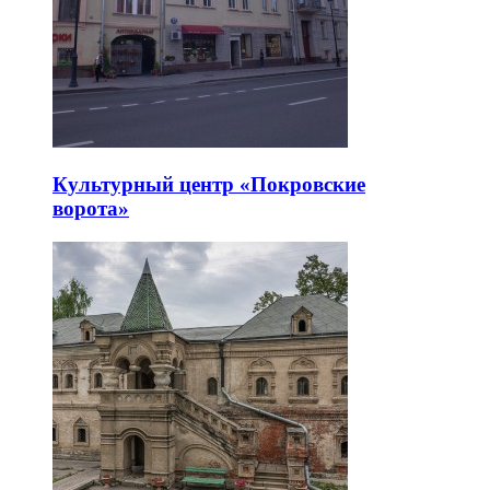
Культурный центр «Покровские
ворота»