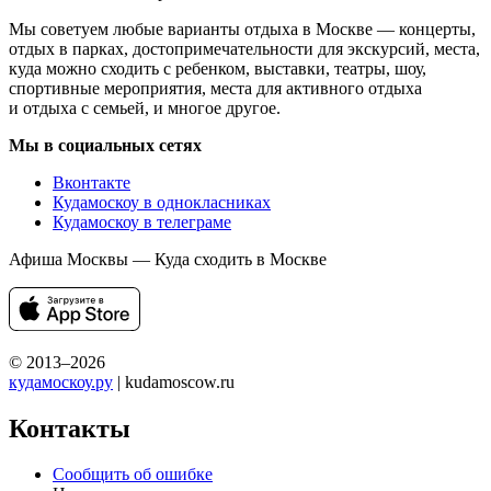
Мы советуем любые варианты отдыха в Москве — концерты,
отдых в парках, достопримечательности для экскурсий, места,
куда можно сходить с ребенком, выставки, театры, шоу,
спортивные мероприятия, места для активного отдыха
и отдыха с семьей, и многое другое.
Мы в социальных сетях
Вконтакте
Кудамоскоу в однокласниках
Кудамоскоу в телеграме
Афиша Москвы — Куда сходить в Москве
© 2013–2026
кудамоскоу.ру
| kudamoscow.ru
Контакты
Сообщить об ошибке