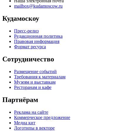
Наша электронная почта
mailbox@kudamoscow.ru
Кудамоскоу
Пресс-релиз
Редакционная политика
Правовая информация
Формат ресурса
Сотрудничество
Размещение событий
Требования к материалам
Музеям и выставкам
Ресторанам и кафе
Партнёрам
Реклама на сайте
Коммерческое предложение
Медиа кит
Логотипы в векторе