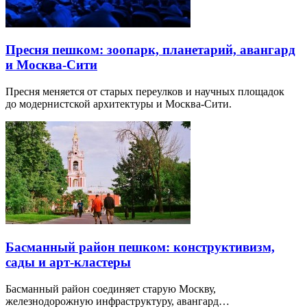
Пресня пешком: зоопарк, планетарий, авангард
и Москва-Сити
Пресня меняется от старых переулков и научных площадок
до модернистской архитектуры и Москва-Сити.
Басманный район пешком: конструктивизм,
сады и арт-кластеры
Басманный район соединяет старую Москву,
железнодорожную инфраструктуру, авангард…