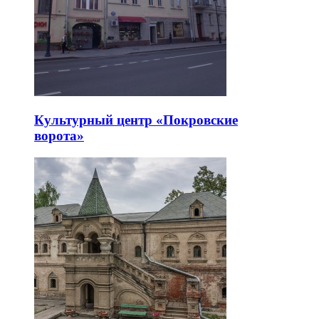
Культурный центр «Покровские
ворота»