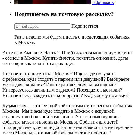
5 фильмов
Подпишетесь на почтовую рассылку?
Подписаться
Раз в неделю мы будем писать о предстоящих событиях
в Москве.
Ангелы в Америке. Часть 1: Приближается миллениум в кино
- сеансы в Москве. Купить билеты, почитать описание, даты
сеансов, в каких кинотеатрах идёт.
Не знаете что посетить в Москве? Ищете где погулять
с ребенком, куда сходить с парнем или девушкой? Выбираете
место для свидания? Ищете развлечения на выходные?
Интересуетесь активным отдыхом? Посещаете выставки?
Не знаете куда сходить на корпоратив? Кудамоскоу поможет!
Кудамоскоу — это лучший сайт о самых интересных событиях
Москвы. Мы знаем куда сходить в Москве с девушкой,
с парнем или большой компанией. У нас только лучшие
события, музеи и выставки Москвы. События для детей
и их родителей, лучшие достопримечательности и интересные
места Москвы, которые обязательно стоит посетить!