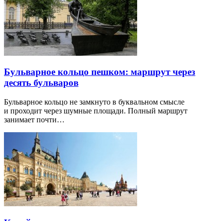
Бульварное кольцо пешком: маршрут через
десять бульваров
Бульварное кольцо не замкнуто в буквальном смысле
и проходит через шумные площади. Полный маршрут
занимает почти…