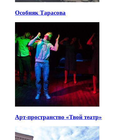
Особняк Тарасова
Арт-пространство «Твой театр»