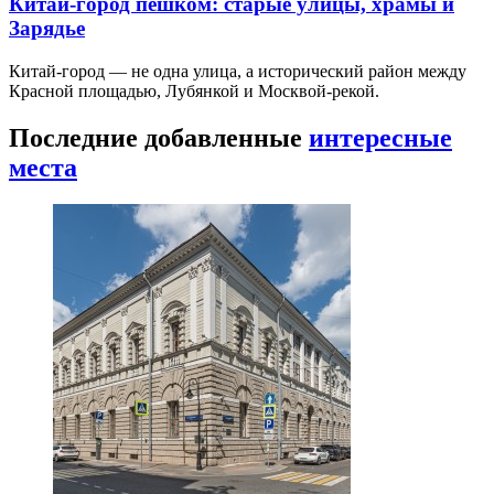
Китай-город пешком: старые улицы, храмы и
Зарядье
Китай-город — не одна улица, а исторический район между
Красной площадью, Лубянкой и Москвой-рекой.
Последние добавленные
интересные
места