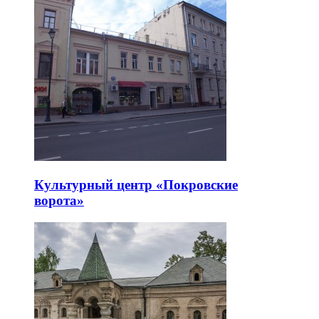
Культурный центр «Покровские
ворота»