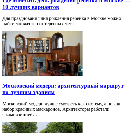
Где отметить день рождения ребенка в Москве —
10 лучших вариантов
Для празднования дня рождения ребенка в Москве можно
найти множество интересных мест…
Московский модерн: архитектурный маршрут
по лучшим зданиям
Московский модерн лучше смотреть как систему, а не как
набор красивых маскаронов. Архитекторы работали
с композицией…