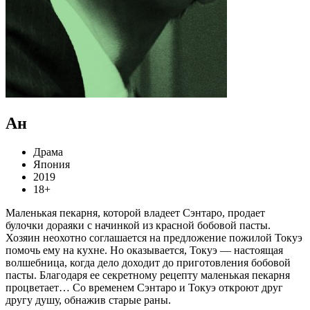
Ан
Драма
Япония
2019
18+
Маленькая пекарня, которой владеет Сэнтаро, продает
булочки дораяки с начинкой из красной бобовой пасты.
Хозяин неохотно соглашается на предложение пожилой Токуэ
помочь ему на кухне. Но оказывается, Токуэ — настоящая
волшебница, когда дело доходит до приготовления бобовой
пасты. Благодаря ее секретному рецепту маленькая пекарня
процветает… Со временем Сэнтаро и Токуэ откроют друг
другу душу, обнажив старые раны.