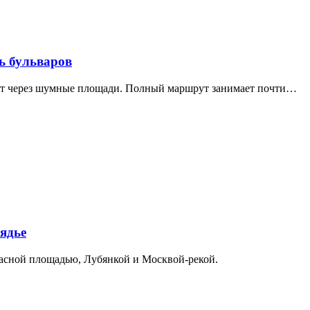
ь бульваров
дит через шумные площади. Полный маршрут занимает почти…
ядье
расной площадью, Лубянкой и Москвой-рекой.