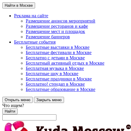
Найти в Москве
Реклама на сайте
Размещение анонсов мероприятий
Размещение ресторанов и кафе
Размещение мест и площадок
Размещение баннеров
Бесплатные события
Бесплатные выставки в Москве
Бесплатные фестивали в Москве
Бесплатно с детьми в Москве
Бесплатный активный отдых в Москве
Бесплатная музыка в Москве
Бесплатные шоу в Москве
Бесплатные праздники в Москве
Бесплатно! стендап в Москве
Бесплатные образование в Москве
Открыть меню
Закрыть меню
Что ищем?
Найти