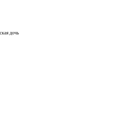
кая дочь