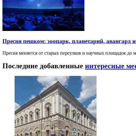
Пресня пешком: зоопарк, планетарий, авангард 
Пресня меняется от старых переулков и научных площадок до 
Последние добавленные
интересные ме