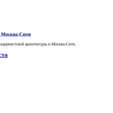
и Москва-Сити
модернистской архитектуры и Москва-Сити.
ста