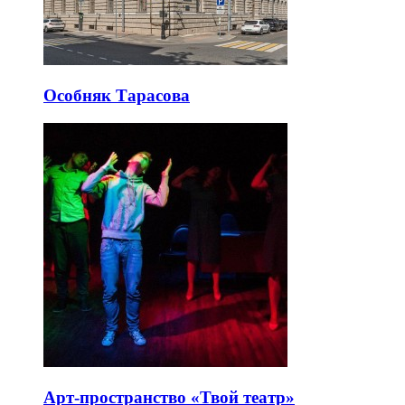
Особняк Тарасова
Арт-пространство «Твой театр»