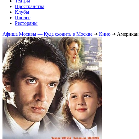
Театры
Пространства
Клубы
Прочее
Рестораны
Афиша Москвы — Куда сходить в Москве
➔
Кино
➔
Американс