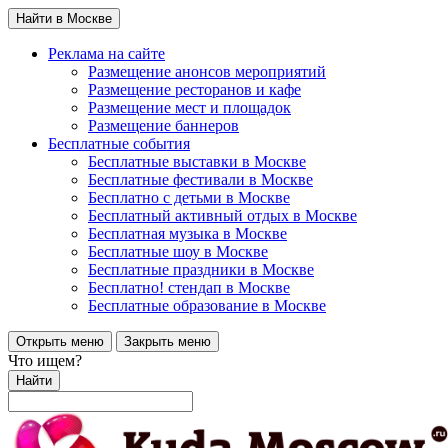
Найти в Москве
Реклама на сайте
Размещение анонсов мероприятий
Размещение ресторанов и кафе
Размещение мест и площадок
Размещение баннеров
Бесплатные события
Бесплатные выставки в Москве
Бесплатные фестивали в Москве
Бесплатно с детьми в Москве
Бесплатный активный отдых в Москве
Бесплатная музыка в Москве
Бесплатные шоу в Москве
Бесплатные праздники в Москве
Бесплатно! стендап в Москве
Бесплатные образование в Москве
Открыть меню
Закрыть меню
Что ищем?
Найти