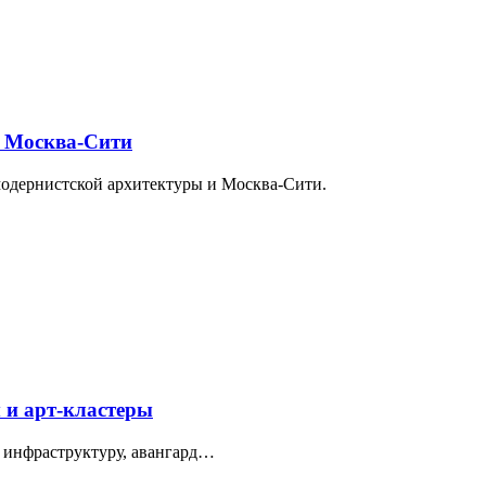
и Москва-Сити
модернистской архитектуры и Москва-Сити.
 и арт-кластеры
 инфраструктуру, авангард…