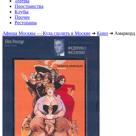
Театры
Пространства
Клубы
Прочее
Рестораны
Афиша Москвы — Куда сходить в Москве
➔
Кино
➔
Амаркорд