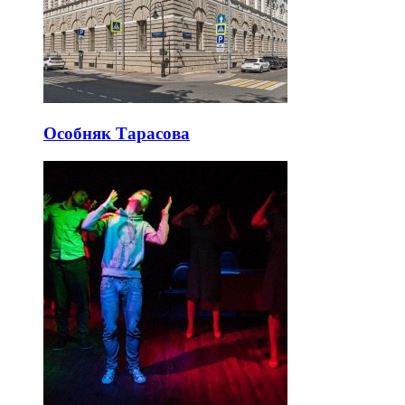
Особняк Тарасова