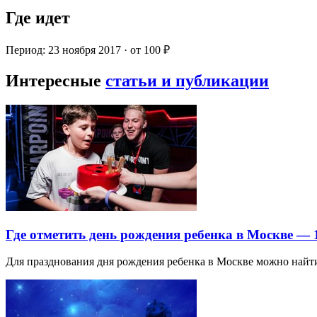
Где идет
Период: 23 ноября 2017 · от 100 ₽
Интересные
статьи и публикации
Где отметить день рождения ребенка в Москве —
Для празднования дня рождения ребенка в Москве можно най