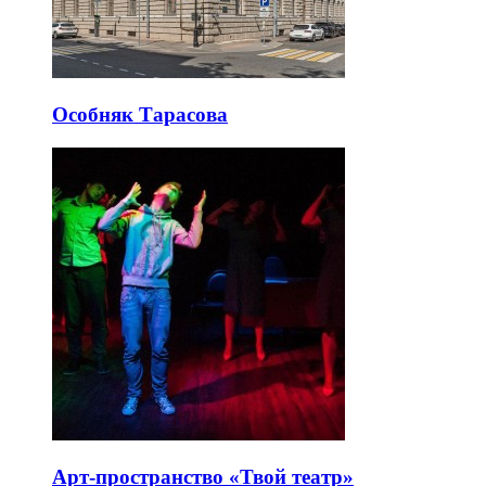
Особняк Тарасова
Арт-пространство «Твой театр»