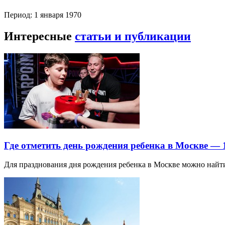
Период: 1 января 1970
Интересные
статьи и публикации
Где отметить день рождения ребенка в Москве —
Для празднования дня рождения ребенка в Москве можно най