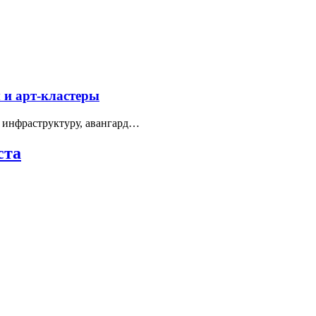
 и арт-кластеры
 инфраструктуру, авангард…
ста