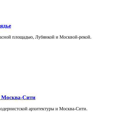
ядье
расной площадью, Лубянкой и Москвой-рекой.
и Москва-Сити
модернистской архитектуры и Москва-Сити.