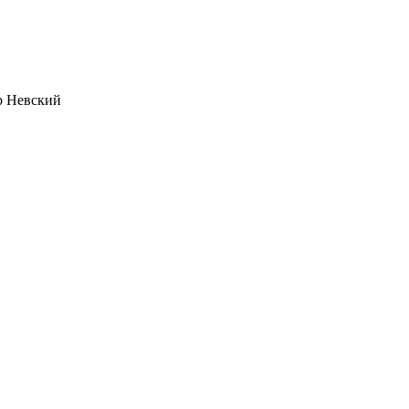
р Невский