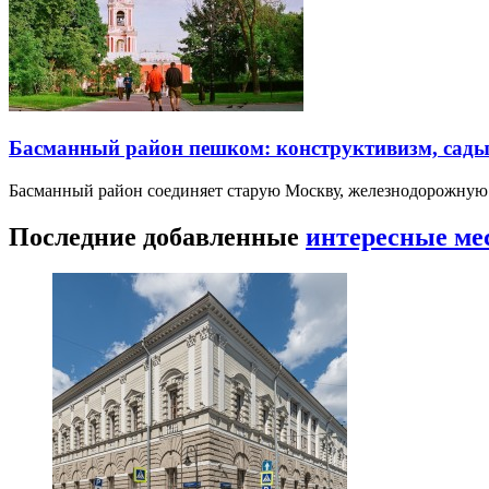
Басманный район пешком: конструктивизм, сады
Басманный район соединяет старую Москву, железнодорожную
Последние добавленные
интересные ме