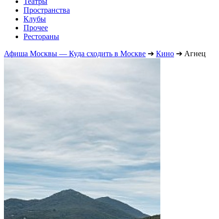
Театры
Пространства
Клубы
Прочее
Рестораны
Афиша Москвы — Куда сходить в Москве
➔
Кино
➔
Агнец