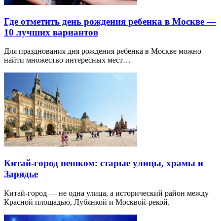
Где отметить день рождения ребенка в Москве —
10 лучших вариантов
Для празднования дня рождения ребенка в Москве можно
найти множество интересных мест…
Китай-город пешком: старые улицы, храмы и
Зарядье
Китай-город — не одна улица, а исторический район между
Красной площадью, Лубянкой и Москвой-рекой.