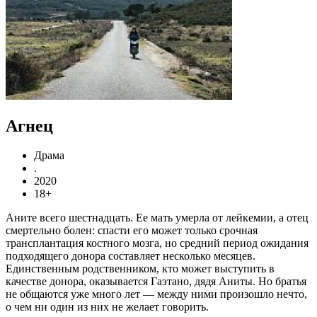
Агнец
Драма
.
2020
18+
Аните всего шестнадцать. Ее мать умерла от лейкемии, а отец
смертельно болен: спасти его может только срочная
трансплантация костного мозга, но средний период ожидания
подходящего донора составляет несколько месяцев.
Единственным родственником, кто может выступить в
качестве донора, оказывается Гаэтано, дядя Аниты. Но братья
не общаются уже много лет — между ними произошло нечто,
о чем ни один из них не желает говорить.