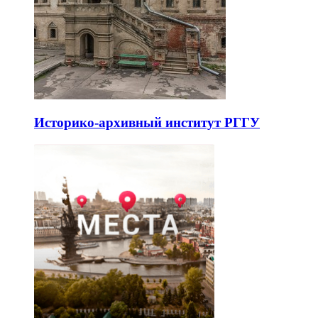
Историко-архивный институт РГГУ