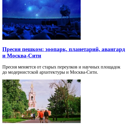
Пресня пешком: зоопарк, планетарий, авангард
и Москва-Сити
Пресня меняется от старых переулков и научных площадок
до модернистской архитектуры и Москва-Сити.