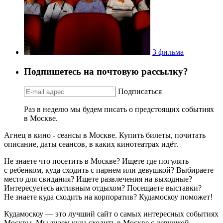
3 фильма
Подпишетесь на почтовую рассылку?
Подписаться
Раз в неделю мы будем писать о предстоящих событиях
в Москве.
Агнец в кино - сеансы в Москве. Купить билеты, почитать
описание, даты сеансов, в каких кинотеатрах идёт.
Не знаете что посетить в Москве? Ищете где погулять
с ребенком, куда сходить с парнем или девушкой? Выбираете
место для свидания? Ищете развлечения на выходные?
Интересуетесь активным отдыхом? Посещаете выставки?
Не знаете куда сходить на корпоратив? Кудамоскоу поможет!
Кудамоскоу — это лучший сайт о самых интересных событиях
Москвы. Мы знаем куда сходить в Москве с девушкой,