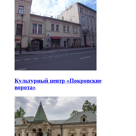
Культурный центр «Покровские
ворота»