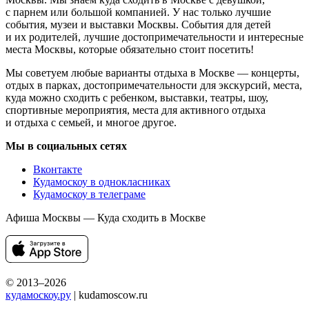
с парнем или большой компанией. У нас только лучшие
события, музеи и выставки Москвы. События для детей
и их родителей, лучшие достопримечательности и интересные
места Москвы, которые обязательно стоит посетить!
Мы советуем любые варианты отдыха в Москве — концерты,
отдых в парках, достопримечательности для экскурсий, места,
куда можно сходить с ребенком, выставки, театры, шоу,
спортивные мероприятия, места для активного отдыха
и отдыха с семьей, и многое другое.
Мы в социальных сетях
Вконтакте
Кудамоскоу в однокласниках
Кудамоскоу в телеграме
Афиша Москвы — Куда сходить в Москве
© 2013–2026
кудамоскоу.ру
| kudamoscow.ru