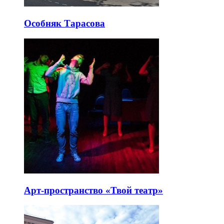
Особняк Тарасова
Арт-пространство «Твой театр»