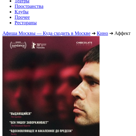
Театры
Пространства
Клубы
Прочее
Рестораны
Афиша Москвы — Куда сходить в Москве
➔
Кино
➔
Аффект