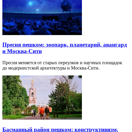
Пресня пешком: зоопарк, планетарий, авангард
и Москва-Сити
Пресня меняется от старых переулков и научных площадок
до модернистской архитектуры и Москва-Сити.
Басманный район пешком: конструктивизм,