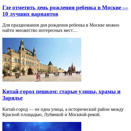
Где отметить день рождения ребенка в Москве —
10 лучших вариантов
Для празднования дня рождения ребенка в Москве можно
найти множество интересных мест…
Китай-город пешком: старые улицы, храмы и
Зарядье
Китай-город — не одна улица, а исторический район между
Красной площадью, Лубянкой и Москвой-рекой.