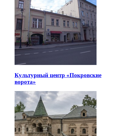
Культурный центр «Покровские
ворота»