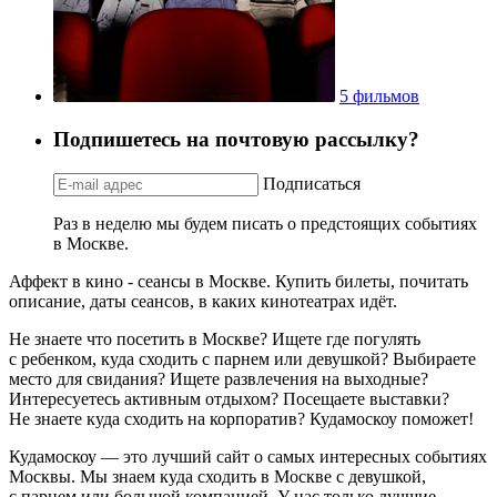
5 фильмов
Подпишетесь на почтовую рассылку?
Подписаться
Раз в неделю мы будем писать о предстоящих событиях
в Москве.
Аффект в кино - сеансы в Москве. Купить билеты, почитать
описание, даты сеансов, в каких кинотеатрах идёт.
Не знаете что посетить в Москве? Ищете где погулять
с ребенком, куда сходить с парнем или девушкой? Выбираете
место для свидания? Ищете развлечения на выходные?
Интересуетесь активным отдыхом? Посещаете выставки?
Не знаете куда сходить на корпоратив? Кудамоскоу поможет!
Кудамоскоу — это лучший сайт о самых интересных событиях
Москвы. Мы знаем куда сходить в Москве с девушкой,
с парнем или большой компанией. У нас только лучшие