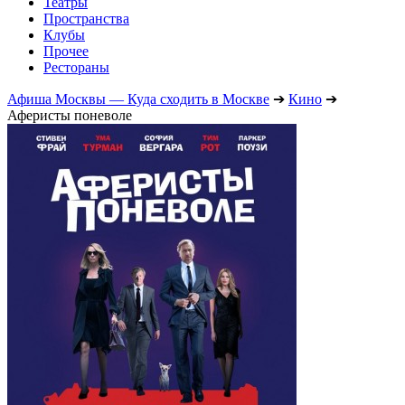
Театры
Пространства
Клубы
Прочее
Рестораны
Афиша Москвы — Куда сходить в Москве
➔
Кино
➔
Аферисты поневоле