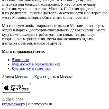
с парнем или большой компанией. У нас только лучшие
события, музеи и выставки Москвы. События для детей
и их родителей, лучшие достопримечательности и интересные
места Москвы, которые обязательно стоит посетить!
Мы советуем любые варианты отдыха в Москве — концерты,
отдых в парках, достопримечательности для экскурсий, места,
куда можно сходить с ребенком, выставки, театры, шоу,
спортивные мероприятия, места для активного отдыха
и отдыха с семьей, и многое другое.
Мы в социальных сетях
Вконтакте
Кудамоскоу в однокласниках
Кудамоскоу в телеграме
Афиша Москвы — Куда сходить в Москве
© 2013–2026
кудамоскоу.ру
| kudamoscow.ru