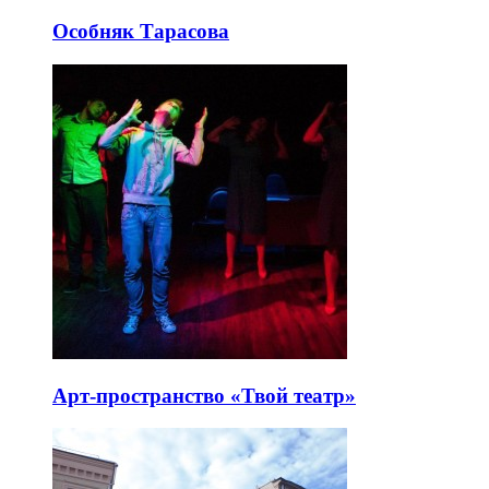
Особняк Тарасова
Арт-пространство «Твой театр»