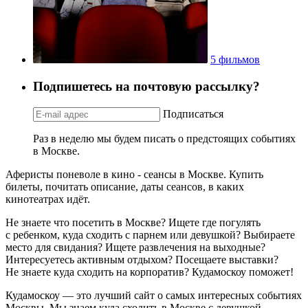
5 фильмов
Подпишетесь на почтовую рассылку?
Подписаться
Раз в неделю мы будем писать о предстоящих событиях
в Москве.
Аферисты поневоле в кино - сеансы в Москве. Купить
билеты, почитать описание, даты сеансов, в каких
кинотеатрах идёт.
Не знаете что посетить в Москве? Ищете где погулять
с ребенком, куда сходить с парнем или девушкой? Выбираете
место для свидания? Ищете развлечения на выходные?
Интересуетесь активным отдыхом? Посещаете выставки?
Не знаете куда сходить на корпоратив? Кудамоскоу поможет!
Кудамоскоу — это лучший сайт о самых интересных событиях
Москвы. Мы знаем куда сходить в Москве с девушкой,