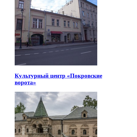
Культурный центр «Покровские
ворота»