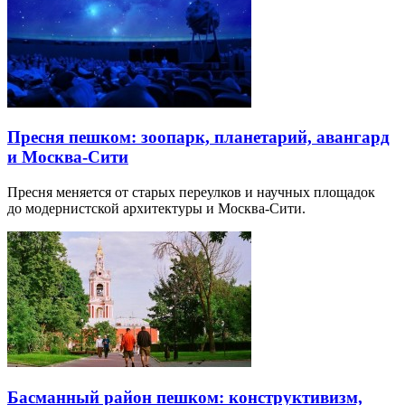
Пресня пешком: зоопарк, планетарий, авангард
и Москва-Сити
Пресня меняется от старых переулков и научных площадок
до модернистской архитектуры и Москва-Сити.
Басманный район пешком: конструктивизм,