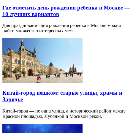
Где отметить день рождения ребенка в Москве —
10 лучших вариантов
Для празднования дня рождения ребенка в Москве можно
найти множество интересных мест…
Китай-город пешком: старые улицы, храмы и
Зарядье
Китай-город — не одна улица, а исторический район между
Красной площадью, Лубянкой и Москвой-рекой.