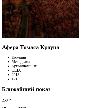
Афера Томаса Крауна
Комедия
Мелодрама
Криминальный
США
2018
12+
Ближайший показ
250 ₽