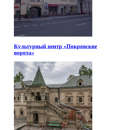
Культурный центр «Покровские
ворота»