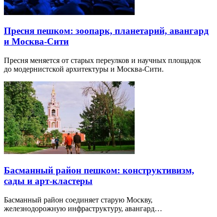
Пресня пешком: зоопарк, планетарий, авангард
и Москва-Сити
Пресня меняется от старых переулков и научных площадок
до модернистской архитектуры и Москва-Сити.
Басманный район пешком: конструктивизм,
сады и арт-кластеры
Басманный район соединяет старую Москву,
железнодорожную инфраструктуру, авангард…