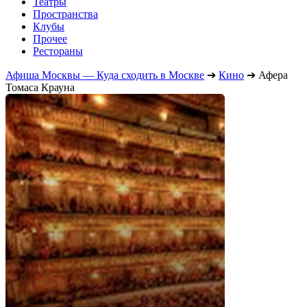
Театры
Пространства
Клубы
Прочее
Рестораны
Афиша Москвы — Куда сходить в Москве
➔
Кино
➔
Афера
Томаса Крауна