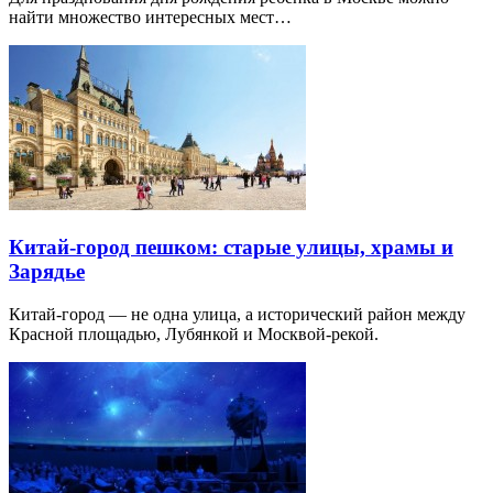
найти множество интересных мест…
Китай-город пешком: старые улицы, храмы и
Зарядье
Китай-город — не одна улица, а исторический район между
Красной площадью, Лубянкой и Москвой-рекой.