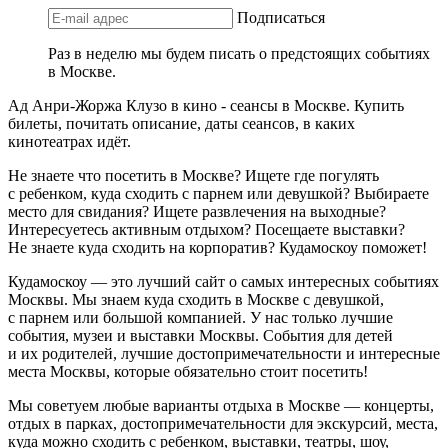
Подписаться
Раз в неделю мы будем писать о предстоящих событиях
в Москве.
Ад Анри-Жоржа Клузо в кино - сеансы в Москве. Купить
билеты, почитать описание, даты сеансов, в каких
кинотеатрах идёт.
Не знаете что посетить в Москве? Ищете где погулять
с ребенком, куда сходить с парнем или девушкой? Выбираете
место для свидания? Ищете развлечения на выходные?
Интересуетесь активным отдыхом? Посещаете выставки?
Не знаете куда сходить на корпоратив? Кудамоскоу поможет!
Кудамоскоу — это лучший сайт о самых интересных событиях
Москвы. Мы знаем куда сходить в Москве с девушкой,
с парнем или большой компанией. У нас только лучшие
события, музеи и выставки Москвы. События для детей
и их родителей, лучшие достопримечательности и интересные
места Москвы, которые обязательно стоит посетить!
Мы советуем любые варианты отдыха в Москве — концерты,
отдых в парках, достопримечательности для экскурсий, места,
куда можно сходить с ребенком, выставки, театры, шоу,