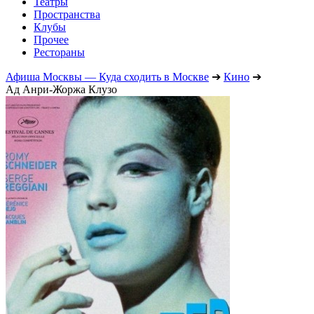
Театры
Пространства
Клубы
Прочее
Рестораны
Афиша Москвы — Куда сходить в Москве
➔
Кино
➔
Ад Анри-Жоржа Клузо