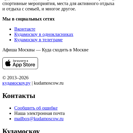
спортивные мероприятия, места для активного отдыха
и отдыха с семьей, и многое другое.
Мы в социальных сетях
Вконтакте
Кудамоскоу в однокласниках
Кудамоскоу в телеграме
Афиша Москвы — Куда сходить в Москве
© 2013–2026
кудамоскоу.ру
| kudamoscow.ru
Контакты
Сообщить об ошибке
Наша электронная почта
mailbox@kudamoscow.ru
Кудамоскоу