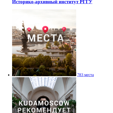
Историко-архивный институт РГГУ
783 места