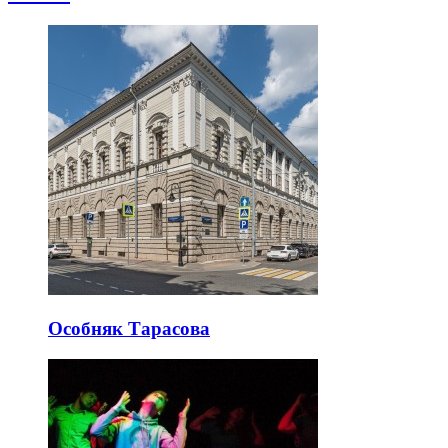
Особняк Тарасова