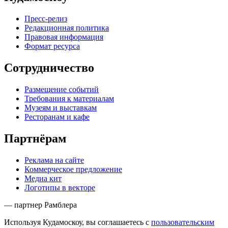
Пресс-релиз
Редакционная политика
Правовая информация
Формат ресурса
Сотрудничество
Размещение событий
Требования к материалам
Музеям и выставкам
Ресторанам и кафе
Партнёрам
Реклама на сайте
Коммерческое предложение
Медиа кит
Логотипы в векторе
— партнер Рамблера
Используя Кудамоскоу, вы соглашаетесь с
пользовательским