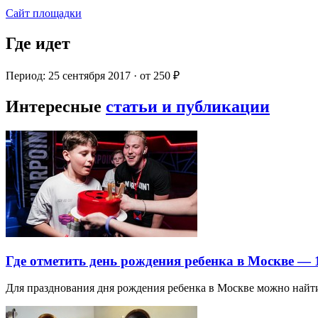
Сайт площадки
Где идет
Период: 25 сентября 2017 · от 250 ₽
Интересные
статьи и публикации
Где отметить день рождения ребенка в Москве —
Для празднования дня рождения ребенка в Москве можно най