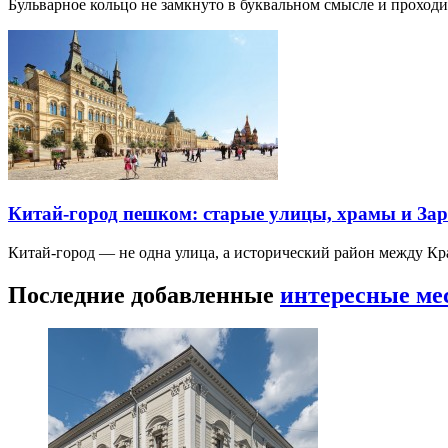
Бульварное кольцо не замкнуто в буквальном смысле и прохо
Китай-город пешком: старые улицы, храмы и Зар
Китай-город — не одна улица, а исторический район между К
Последние добавленные
интересные ме