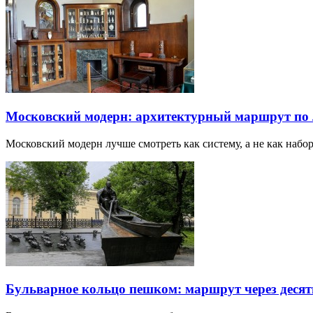
Московский модерн: архитектурный маршрут по
Московский модерн лучше смотреть как систему, а не как наб
Бульварное кольцо пешком: маршрут через десят