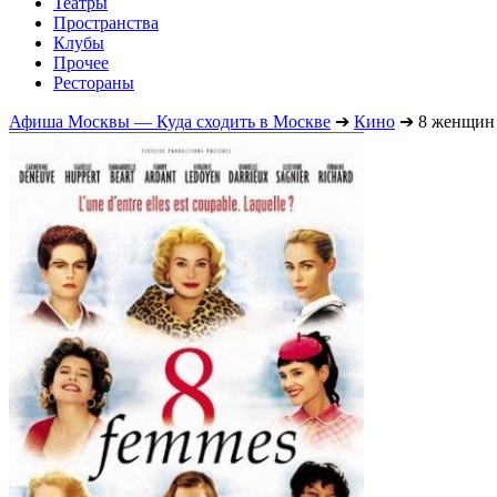
Театры
Пространства
Клубы
Прочее
Рестораны
Афиша Москвы — Куда сходить в Москве
➔
Кино
➔
8 женщин