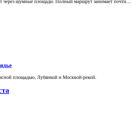
дит через шумные площади. Полный маршрут занимает почти…
ядье
расной площадью, Лубянкой и Москвой-рекой.
ста