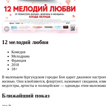
12 мелодий любви
Комедия
Мелодрама
Франция
2018
18+
В маленьком бургундском городке Бон царит джазовое настрое
жизнью. Они влюбляются, флиртуют, назначают свидания, измен
медсестры, артисты и полицейские — однажды этим малознаком
Ближайший показ