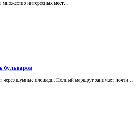
ти множество интересных мест…
ь бульваров
дит через шумные площади. Полный маршрут занимает почти…