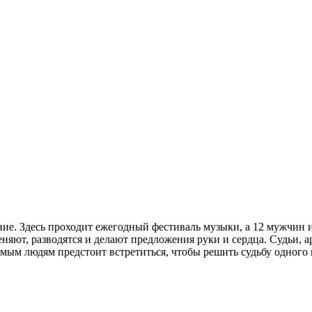
ние. Здесь проходит ежегодный фестиваль музыки, а 12 мужчин и
яют, разводятся и делают предложения руки и сердца. Судьи, а
ым людям предстоит встретиться, чтобы решить судьбу одного 