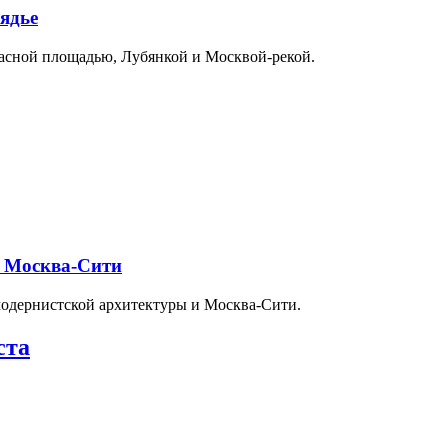
ядье
расной площадью, Лубянкой и Москвой-рекой.
и Москва-Сити
модернистской архитектуры и Москва-Сити.
ста