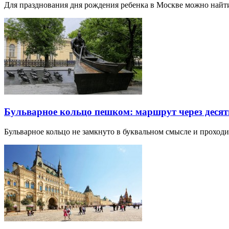
Для празднования дня рождения ребенка в Москве можно най
Бульварное кольцо пешком: маршрут через десят
Бульварное кольцо не замкнуто в буквальном смысле и прохо