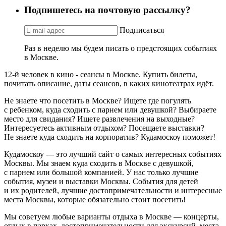
Подпишетесь на почтовую рассылку?
Подписаться
Раз в неделю мы будем писать о предстоящих событиях
в Москве.
12-й человек в кино - сеансы в Москве. Купить билеты,
почитать описание, даты сеансов, в каких кинотеатрах идёт.
Не знаете что посетить в Москве? Ищете где погулять
с ребенком, куда сходить с парнем или девушкой? Выбираете
место для свидания? Ищете развлечения на выходные?
Интересуетесь активным отдыхом? Посещаете выставки?
Не знаете куда сходить на корпоратив? Кудамоскоу поможет!
Кудамоскоу — это лучший сайт о самых интересных событиях
Москвы. Мы знаем куда сходить в Москве с девушкой,
с парнем или большой компанией. У нас только лучшие
события, музеи и выставки Москвы. События для детей
и их родителей, лучшие достопримечательности и интересные
места Москвы, которые обязательно стоит посетить!
Мы советуем любые варианты отдыха в Москве — концерты,
отдых в парках, достопримечательности для экскурсий, места,