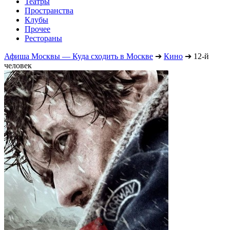
Театры
Пространства
Клубы
Прочее
Рестораны
Афиша Москвы — Куда сходить в Москве
➔
Кино
➔
12-й
человек