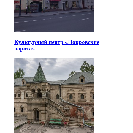
Культурный центр «Покровские
ворота»