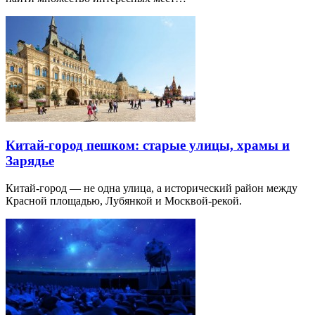
Китай-город пешком: старые улицы, храмы и
Зарядье
Китай-город — не одна улица, а исторический район между
Красной площадью, Лубянкой и Москвой-рекой.