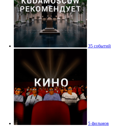
35 событий
5 фильмов