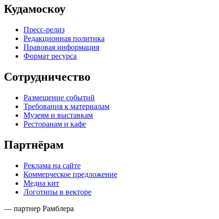
Кудамоскоу
Пресс-релиз
Редакционная политика
Правовая информация
Формат ресурса
Сотрудничество
Размещение событий
Требования к материалам
Музеям и выставкам
Ресторанам и кафе
Партнёрам
Реклама на сайте
Коммерческое предложение
Медиа кит
Логотипы в векторе
— партнер Рамблера