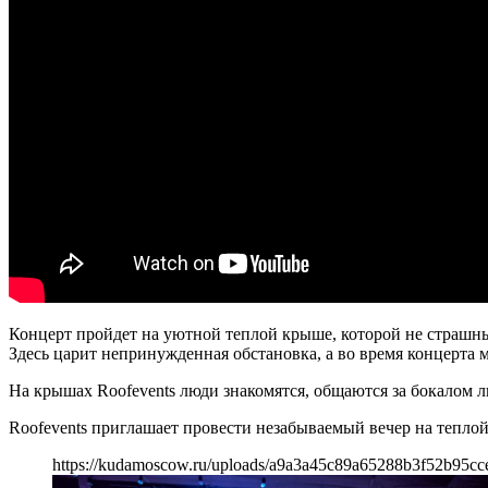
Концерт пройдет на уютной теплой крыше, которой не страшны
Здесь царит непринужденная обстановка, а во время концерта 
На крышах Roofevents люди знакомятся, общаются за бокалом 
Roofevents приглашает провести незабываемый вечер на тепл
https://kudamoscow.ru/uploads/a9a3a45c89a65288b3f52b95cc