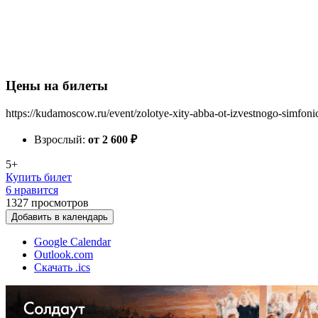
Цены на билеты
https://kudamoscow.ru/event/zolotye-xity-abba-ot-izvestnogo-simfon
Взрослый:
от 2 600
₽
5+
Купить билет
6 нравится
1327
просмотров
Добавить в календарь
Google Calendar
Outlook.com
Скачать .ics