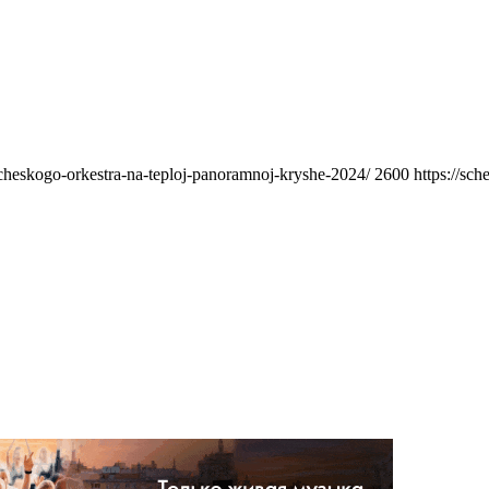
icheskogo-orkestra-na-teploj-panoramnoj-kryshe-2024/
2600
https://sc