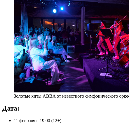
Золотые хиты ABBA от известного симфонического орке
Дата:
11 февраля в 19:00 (12+)