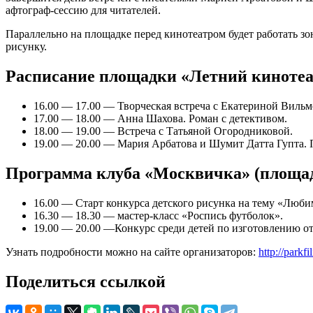
афтограф-сессию для читателей.
Параллельно на площадке перед кинотеатром будет работать зо
рисунку.
Расписание площадки «Летний кинотеа
16.00 — 17.00 — Творческая встреча с Екатериной Вильм
17.00 — 18.00 — Анна Шахова. Роман с детективом.
18.00 — 19.00 — Встреча c Татьяной Огородниковой.
19.00 — 20.00 — Мария Арбатова и Шумит Датта Гупта. 
Программа клуба «Москвичка» (площад
16.00 — Старт конкурса детского рисунка на тему «Люб
16.30 — 18.30 — мастер-класс «Роспись футболок».
19.00 — 20.00 —Конкурс среди детей по изготовлению 
Узнать подробности можно на сайте организаторов:
http://parkfi
Поделиться ссылкой