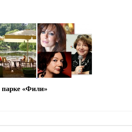
 парке «Фили»