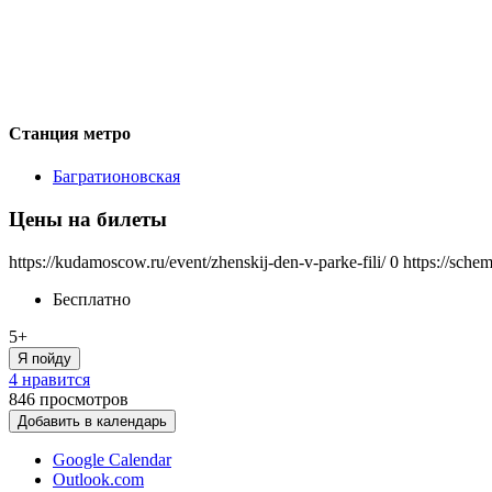
Станция метро
Багратионовская
Цены на билеты
https://kudamoscow.ru/event/zhenskij-den-v-parke-fili/
0
https://sche
Бесплатно
5+
Я пойду
4 нравится
846
просмотров
Добавить в календарь
Google Calendar
Outlook.com