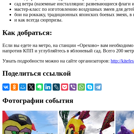
сад ветра (наземные инсталляции: развевающиеся флаги и
мастер-класс по изготовлению воздушных змеев для дете
бои на роккаку, традиционных японских боевых змеях, в
и как всегда сюрпризы.
Как добраться:
Если вы едете на метро, на станции «Орехово» вам необходим
напротив КПП и углубляйтесь в яблоневый сад. Всего 200 метро
Узнать подробности можно на сайте организаторов:
http://kitefes
Поделиться ссылкой
Фотографии события