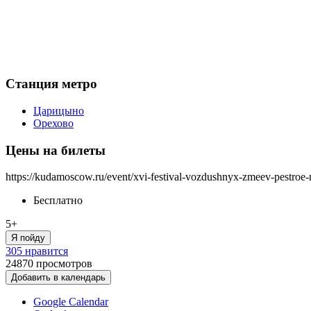
Станция метро
Царицыно
Орехово
Цены на билеты
https://kudamoscow.ru/event/xvi-festival-vozdushnyx-zmeev-pestroe-
Бесплатно
5+
Я пойду
305 нравится
24870
просмотров
Добавить в календарь
Google Calendar