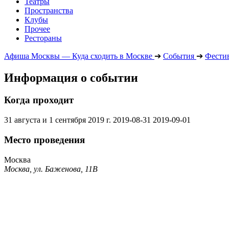
Театры
Пространства
Клубы
Прочее
Рестораны
Афиша Москвы — Куда сходить в Москве
➔
События
➔
Фести
Информация о событии
Когда проходит
31 августа и 1 сентября 2019 г.
2019-08-31
2019-09-01
Место проведения
Москва
Москва, ул. Баженова, 11В