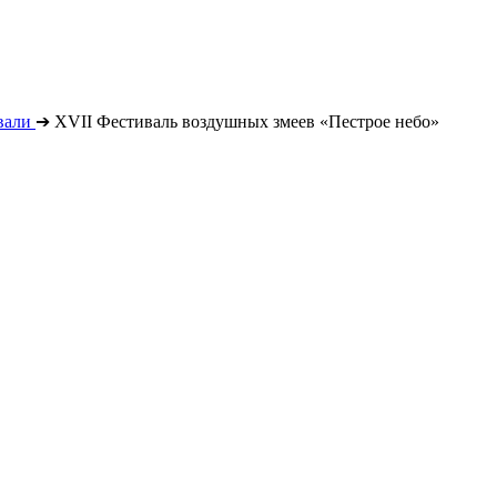
вали
➔
XVII Фестиваль воздушных змеев «Пестрое небо»