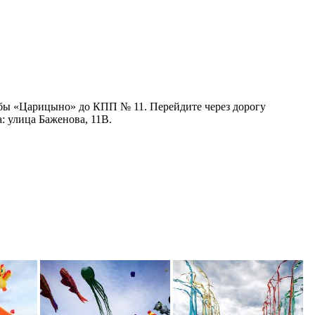
дьбы «Царицыно» до КПП № 11. Перейдите через дорогу
: улица Баженова, 11В.