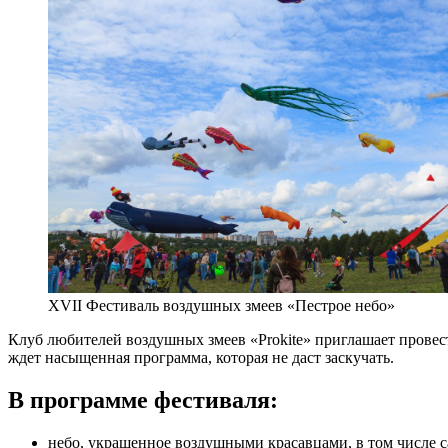
XVII Фестиваль воздушных змеев «Пестрое небо»
Клуб любителей воздушных змеев «Prokite» приглашает провест
ждет насыщенная программа, которая не даст заскучать.
В программе фестиваля:
небо, украшенное воздушными красавцами, в том числе 