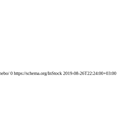
nebo/
0
https://schema.org/InStock
2019-08-26T22:24:00+03:00