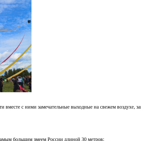
и вместе с ними замечательные выходные на свежем воздухе, зап
самым большим змеем России длиной 30 метров;