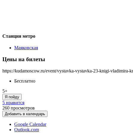
Станция метро
Маяковская
Цены на билеты
https://kudamoscow.ru/event/vystavka-vystavka-23-knigi-vladimira-k
Бесплатно
5+
Я пойду
5 нравится
260
просмотров
Добавить в календарь
Google Calendar
Outlook.com