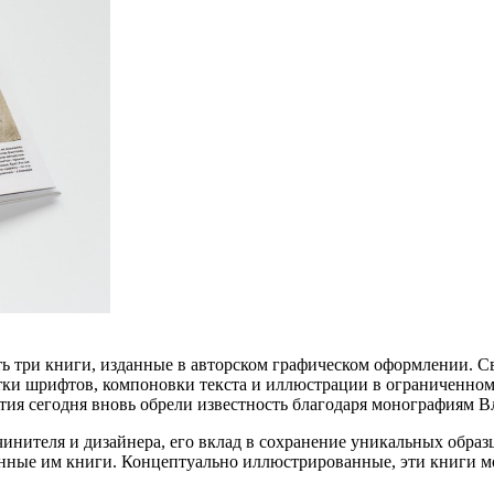
ть три книги, изданные в авторском графическом оформлении.
отки шрифтов, компоновки текста и иллюстрации в ограниченном
тия сегодня вновь обрели известность благодаря монографиям В
инителя и дизайнера, его вклад в сохранение уникальных обра
ные им книги. Концептуально иллюстрированные, эти книги мо