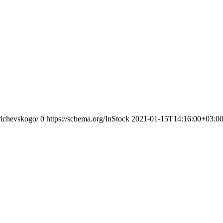
richevskogo/
0
https://schema.org/InStock
2021-01-15T14:16:00+03:0