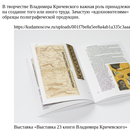
В творчестве Владимира Кричевского важная роль принадлежи
на создание того или иного труда. Зачастую «вдохновителями
образцы полиграфической продукции.
https://kudamoscow.ru/uploads/001f7be8a5ee8a4ab1a335c3aaa
Выставка «Выставка 23 книги Владимира Кричевского»