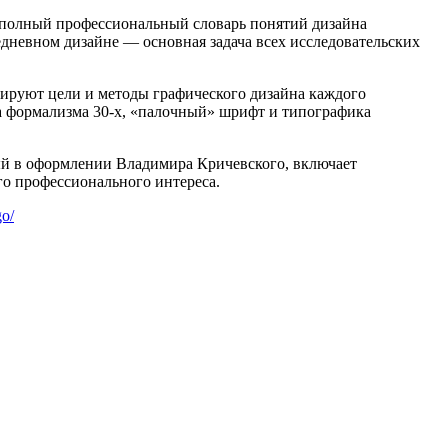
е полный профессиональный словарь понятий дизайна
дневном дизайне — основная задача всех исследовательских
рируют цели и методы графического дизайна каждого
ка формализма 30-х, «палочный» шрифт и типографика
ый в оформлении Владимира Кричевского, включает
го профессионального интереса.
go/