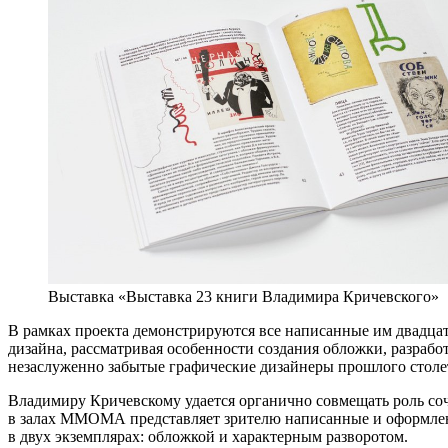
Выставка «Выставка 23 книги Владимира Кричевского»
В рамках проекта демонстрируются все написанные им двадца
дизайна, рассматривая особенности создания обложки, разраб
незаслуженно забытые графические дизайнеры прошлого столе
Владимиру Кричевскому удается органично совмещать роль соч
в залах ММОМА представляет зрителю написанные и оформлен
в двух экземплярах: обложкой и характерным разворотом.