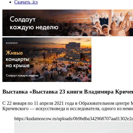
Скачать .ics
Выставка «Выставка 23 книги Владимира Криче
С 22 января по 11 апреля 2021 года в Образовательном центр
Кричевского — искусствоведа и исследователя, одного из нем
https://kudamoscow.ru/uploads/0b9bdba342968707aad1302e2a