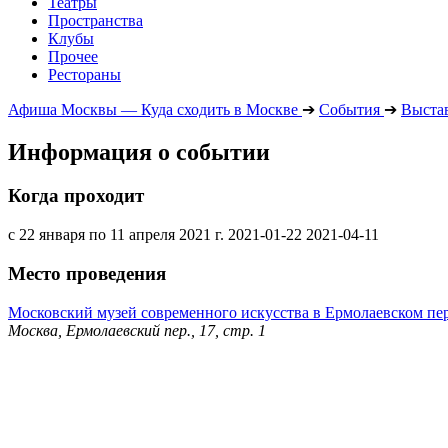
Театры
Пространства
Клубы
Прочее
Рестораны
Афиша Москвы — Куда сходить в Москве
➔
События
➔
Выста
Информация о событии
Когда проходит
с 22 января по 11 апреля 2021 г.
2021-01-22
2021-04-11
Место проведения
Московский музей современного искусства в Ермолаевском пе
Москва, Ермолаевский пер., 17, стр. 1