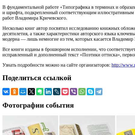
В фундаментальной работе «Типографика в терминах и образа
и шрифта, подкрепленный соответствующим иллюстративным ря
работ Владимира Кричевского.
Несколько книг автор посвятил исследованию книжных обложек
десятилетия, а также характеристики авторского языка ключе
модерна — лишь немногие из тем, которых касается Владимир 
Все книги изданы в брошюрном исполнении, что соответствуе
исправленный и дополненный текст «Поэтики оттиска», первой 
Узнать подробности можно на сайте организаторов:
http://www.
Поделиться ссылкой
Фотографии события