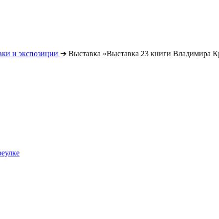
вки и экспозиции
➔
Выставка «Выставка 23 книги Владимира К
реулке