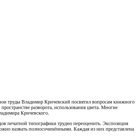
 Свои труды Владимир Кричевский посвятил вопросам книжного
 пространстве разворота, использования цвета. Многие
ладимира Кричевского.
зцов печатной типографики трудно переоценить. Экспозиция
жно назвать полносочинёнными. Каждая из них представлена